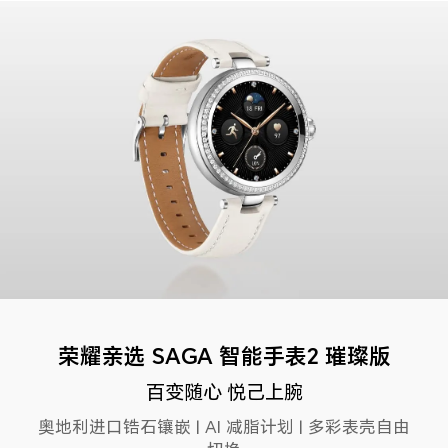
荣耀亲选 SAGA 智能手表2 璀璨版
百变随心 悦己上腕
奥地利进口锆石镶嵌 | AI 减脂计划 | 多彩表壳自由