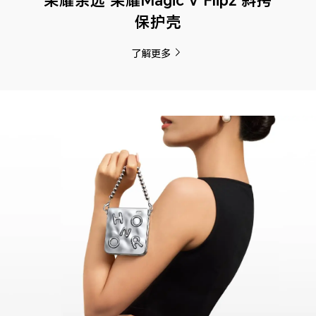
荣耀亲选 荣耀Magic V Flip2 斜挎
保护壳
了解更多