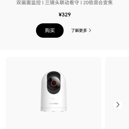
双画面监控 | 三镜头联动看守 | 20倍混合变焦
¥329
购买
了解更多