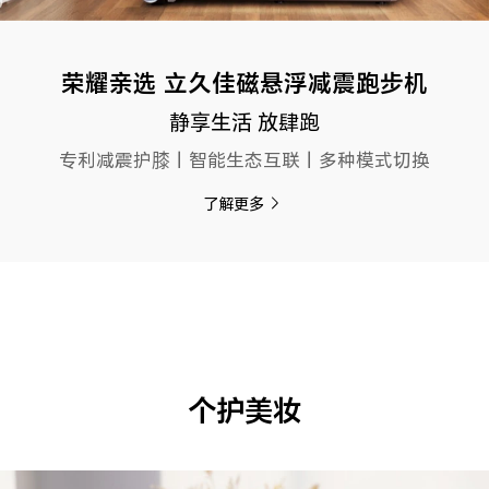
荣耀亲选 立久佳磁悬浮减震跑步机
静享生活 放肆跑
专利减震护膝丨智能生态互联丨多种模式切换
了解更多
个护美妆