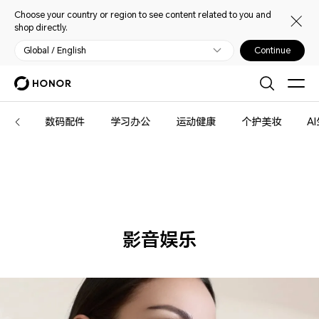
Choose your country or region to see content related to you and
shop directly.
Global / English
Continue
荣
安防
数码配件
学习办公
运动健康
个护美妆
A
耀
亲
选
影音娱乐