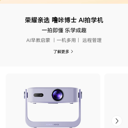
荣耀亲选 噜咔博士 AI拍学机
一拍即懂 乐学成趣
AI早教启蒙 ｜一机多用｜ 远程管理
了解更多