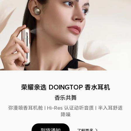
荣耀亲选 DOINGTOP 香水耳机
香乐共舞
弥漫喷香耳机舱 | Hi-Res 认证动听音质 | 半入耳舒适
降噪
到货通知
了解更多