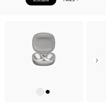
荣
荣
耀
耀
亲
亲