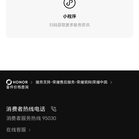
小程序
扫码获取更多服务资讯
服务支持-荣耀售后服务-荣耀官网|荣耀中国
备件价格查询
消费者热线电话
消费者服务热线 95030
在线客服