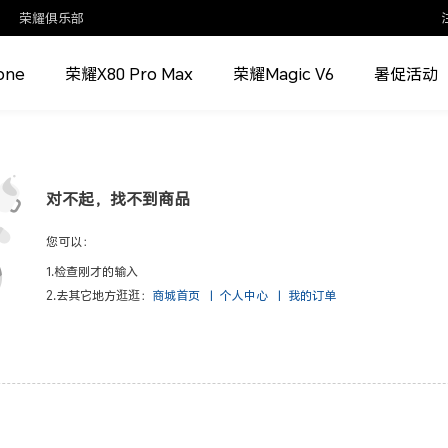
荣耀俱乐部
one
荣耀X80 Pro Max
荣耀Magic V6
暑促活动
对不起，找不到商品
您可以：
1.检查刚才的输入
2.去其它地方逛逛：
商城首页
|
个人中心
|
我的订单