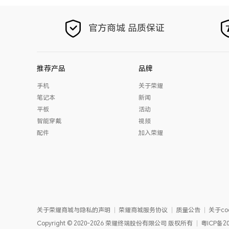
官方商城 品质保证
推荐产品
品牌
手机
关于荣耀
笔记本
新闻
平板
活动
智能穿戴
视频
配件
加入荣耀
关于荣耀商城与隐私的声明
荣耀商城服务协议
质量公告
关于coo
Copyright
©
2020-2026
荣耀终端股份有限公司
版权所有
粤ICP备20