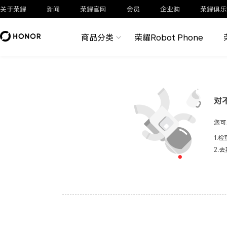
关于荣耀
新闻
荣耀官网
会员
企业购
荣耀俱乐
商品分类
荣耀Robot Phone
对
您可
1.
2.