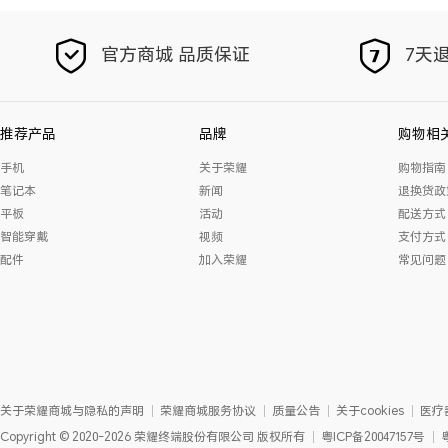
官方商城 品质保证
7天退
推荐产品
品牌
购物相
手机
关于荣耀
购物指南
笔记本
新闻
退换货政
平板
活动
配送方式
智能穿戴
视频
支付方式
配件
加入荣耀
常见问题
关于荣耀商城与隐私的声明
荣耀商城服务协议
质量公告
关于cookies
医疗
Copyright
©
2020-2026
荣耀终端股份有限公司
版权所有
粤ICP备20047157号