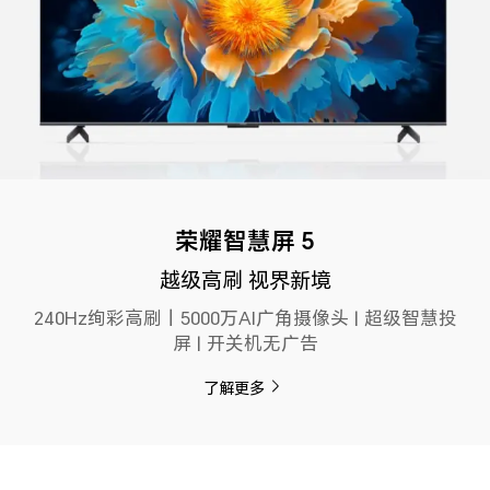
荣耀智慧屏 5
越级高刷 视界新境
240Hz绚彩高刷丨5000万AI广角摄像头 | 超级智慧投
屏 | 开关机无广告
了解更多