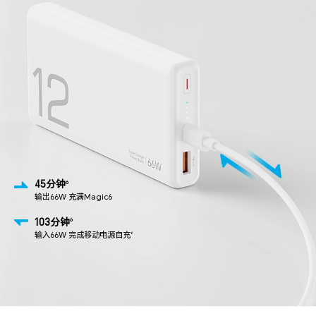
45分钟
6
输出66W 充满Magic6
103分钟
6
输入66W 完成移动电源自充
6