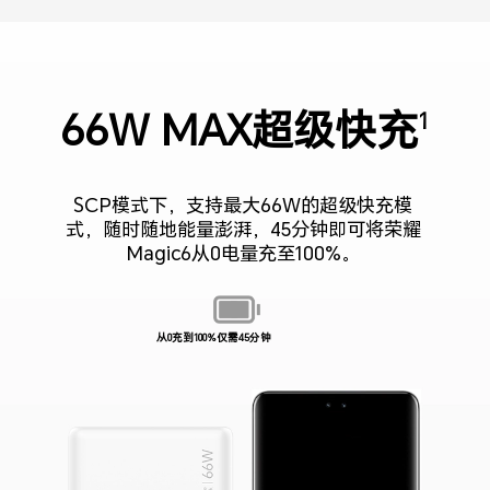
66W MAX超级快充
1
SCP模式下，支持最大66W的超级快充模
式，随时随地能量澎湃，45分钟即可将荣耀
Magic6从0电量充至100%。
从0充到100%仅需45分钟