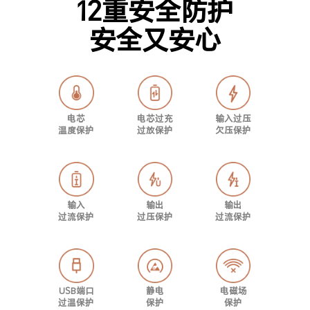
12重安全防护
安全又安心
电芯
电芯过充
输入过压
温度保护
过放保护
欠压保护
输入
输出
输出
过流保护
过压保护
过流保护
USB端口
静电
电磁场
过温保护
保护
保护