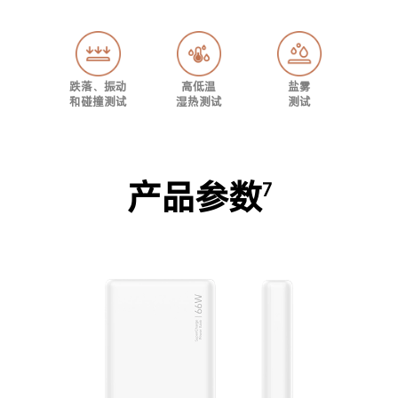
跌落、振动
高低温
盐雾
和碰撞测试
湿热测试
测试
产品参数
7