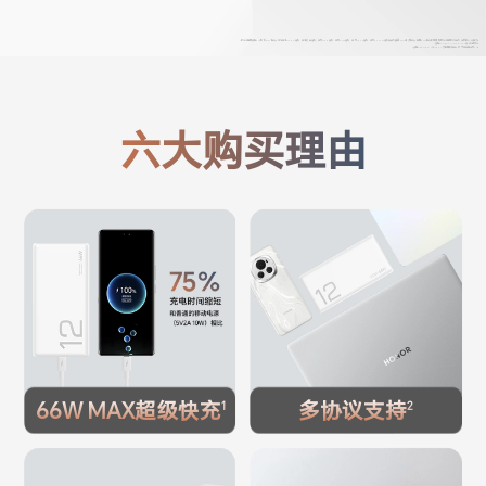
*此移动电源支持SCP协议66W快充，兼容荣耀Magic系列、荣耀数字系列、华为Mate系列、华为Pura系列、华为nova系列、华为Pocket系列等手机设备66W超级快充，使用66W快充时需要搭配移动电源或者手机标配的6A充电线。
*支持SCP/PD3.0/FCP/QC3.0等主流协议。
*支持USB Type-C和Type-A双口同时输出，最大输出电流为4A。
六大购买理由
66W MAX超级快充
多协议支持
1
2