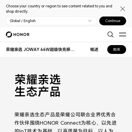
Choose your country or region to see content related to you and
shop directly.
Global / English
Continue
荣耀亲选 JOWAY 66W超级快充移动电源 12000mAh
概述
购买
荣耀亲选
生态产品
荣耀亲选生态产品是荣耀公司联合业界优秀合
作伙伴围绕HONOR Connect为核心，以先进
的IoT技术为基础，以高质量为目标，以人为