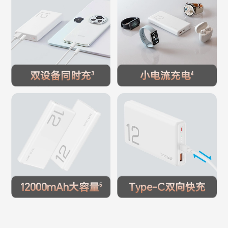
双设备同时充
小电流充电
3
4
12000mAh大容量
Type-C双向快充
5