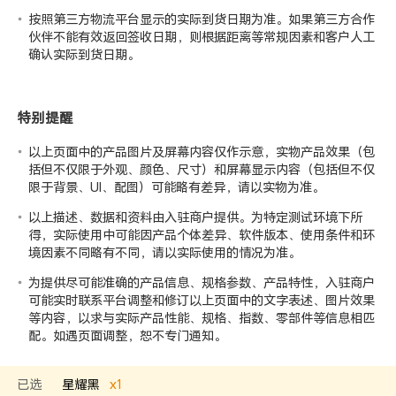
按照第三方物流平台显示的实际到货日期为准。如果第三方合作
伙伴不能有效返回签收日期，则根据距离等常规因素和客户人工
确认实际到货日期。
特别提醒
以上页面中的产品图片及屏幕内容仅作示意，实物产品效果（包
括但不仅限于外观、颜色、尺寸）和屏幕显示内容（包括但不仅
限于背景、UI、配图）可能略有差异，请以实物为准。
以上描述、数据和资料由入驻商户提供。为特定测试环境下所
得，实际使用中可能因产品个体差异、软件版本、使用条件和环
境因素不同略有不同，请以实际使用的情况为准。
为提供尽可能准确的产品信息、规格参数、产品特性，入驻商户
可能实时联系平台调整和修订以上页面中的文字表述、图片效果
等内容，以求与实际产品性能、规格、指数、零部件等信息相匹
配。如遇页面调整，恕不专门通知。
已选
星耀黑
x
1