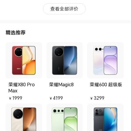
查看全部评价
精选推荐
荣耀X80 Pro
荣耀Magic8
荣耀600 超级版
Max
1999
4199
3299
￥
￥
￥