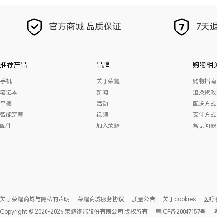
官方商城 品质保证
7天退
推荐产品
品牌
购物相
手机
关于荣耀
购物指南
笔记本
新闻
退换货政
平板
活动
配送方式
智能穿戴
视频
支付方式
配件
加入荣耀
常见问题
关于荣耀商城与隐私的声明
荣耀商城服务协议
质量公告
关于cookies
医疗
Copyright
©
2020-2026
荣耀终端股份有限公司
版权所有
粤ICP备20047157号