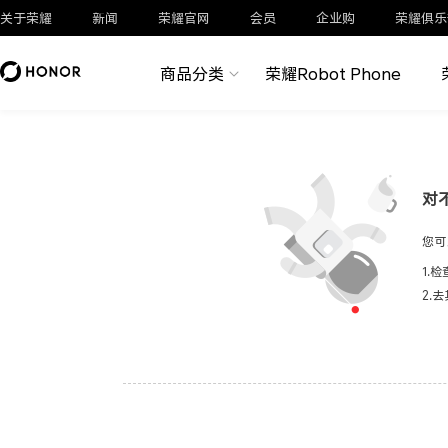
关于荣耀
新闻
荣耀官网
会员
企业购
荣耀俱乐
商品分类
荣耀Robot Phone
对
您可
1.
2.