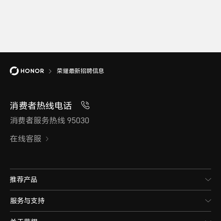
荣耀最新招聘信息
消费者热线电话
消费者服务热线 95030
在线客服
推荐产品
服务与支持