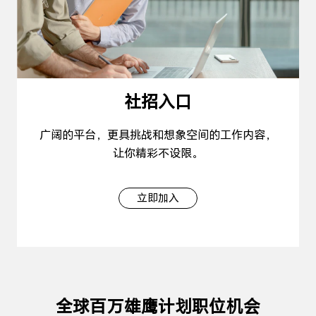
社招入口
广阔的平台，更具挑战和想象空间的工作内容，
让你精彩不设限。
立即加入
全球百万雄鹰计划职位机会