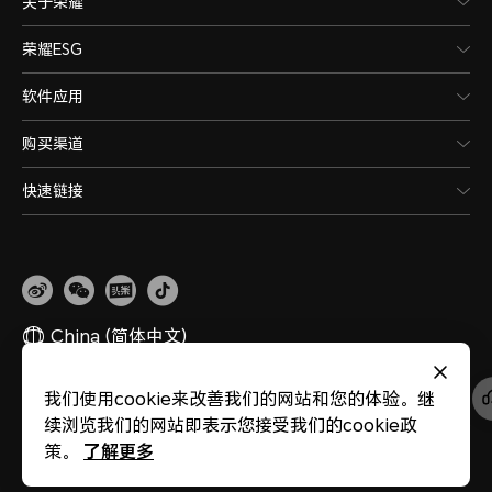
关于荣耀
荣耀ESG
软件应用
购买渠道
快速链接
China
(简体中文)
我们使用cookie来改善我们的网站和您的体验。继
网站地图
隐私政策
使用条款
关于cookies
法律信息
除名查询
续浏览我们的网站即表示您接受我们的cookie政
版权所有 © 荣耀终端股份有限公司 2020-2026 保留一切权利。
粤公网安备
44030002002883
粤ICP备20047157号
了解更多
策。
医疗器械网络交易服务第三方平台备案