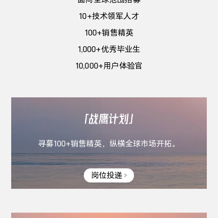
10+技术领军人才
100+销售精英
1,000+优秀毕业生
10,000+用户体验官
寻募100+销售精英，纵横全球市场开拓。
岗位投递