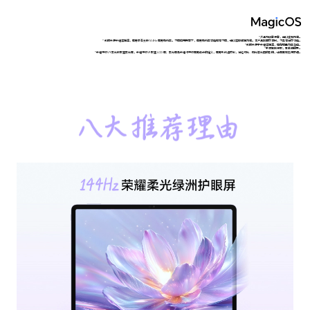
*产品为创意示意，请以实物为准。
*数据来源荣耀实验室，屏幕最高支持 144Hz 屏幕刷新率。不同应用界面下，屏幕刷新率可能略有不同，请以实际体验为准。本产品非医疗器械，不具有治疗功能。
*数据来源于荣耀实验室，电池容量为典型值。
*手写笔非标配，需单独购买。
*荣耀平板V9 柔光版配置柔光屏，荣耀平板V9 配置 LCD 屏；柔光屏是荣耀对平板屏幕设计的定义，屏幕形成漫反射，减轻灯光、阳光等光照的影响，让屏幕观感更舒适。