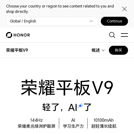
Choose your country or region to see content related to you and
shop directly.
Global / English
Continue
荣耀平板V9
概述
购买
轻了，
了
144Hz
AI
10100mAh
荣耀柔光绿洲护眼屏
学习生产力
超轻薄长续航