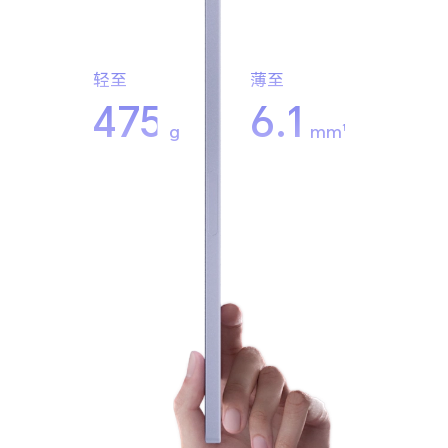
轻至
薄至
475
6.1
g
mm
1