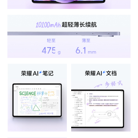
轻至
薄至
475
6.1
g
mm