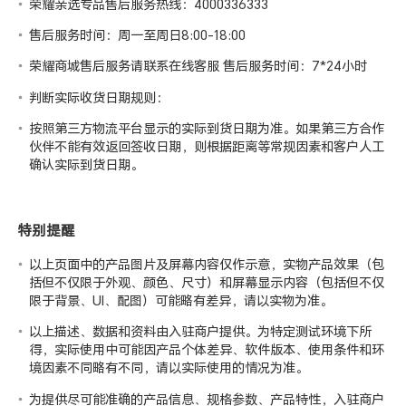
荣耀亲选专品售后服务热线：4000336333
售后服务时间：周一至周日8:00-18:00
荣耀商城售后服务请联系在线客服 售后服务时间：7*24小时
判断实际收货日期规则：
按照第三方物流平台显示的实际到货日期为准。如果第三方合作
伙伴不能有效返回签收日期，则根据距离等常规因素和客户人工
确认实际到货日期。
特别提醒
以上页面中的产品图片及屏幕内容仅作示意，实物产品效果（包
括但不仅限于外观、颜色、尺寸）和屏幕显示内容（包括但不仅
限于背景、UI、配图）可能略有差异，请以实物为准。
以上描述、数据和资料由入驻商户提供。为特定测试环境下所
得，实际使用中可能因产品个体差异、软件版本、使用条件和环
境因素不同略有不同，请以实际使用的情况为准。
为提供尽可能准确的产品信息、规格参数、产品特性，入驻商户