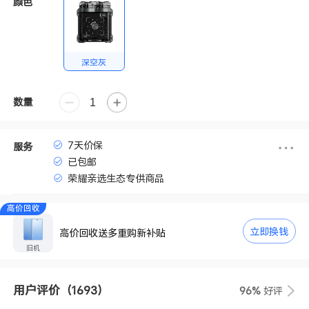
颜色
深空灰
数量
7天价保
服务
已包邮
荣耀亲选生态专供商品
高价回收
立即换钱
高价回收送多重购新补贴
旧机
用户评价
（1693）
96%
好评