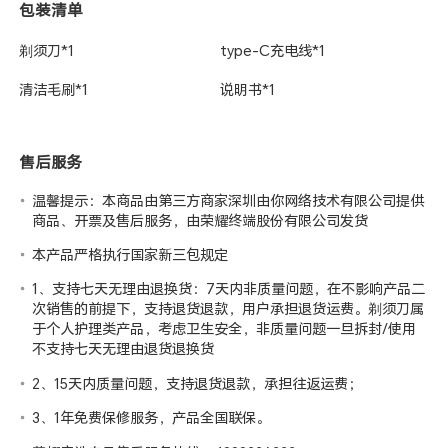
包装清单
剃须刀*1
type-C充电线*1
清洁毛刷*1
说明书*1
售后服务
温馨提示：本商品由第三方商家深圳由你网络技术有限公司提供
商品、开票及售后服务，由荣耀终端股份有限公司发货
本产品严格执行国家新三包规定
1、支持七天无理由退换货：7天内非质量问题，在不影响产品二
次销售的前提下，支持退货退款，用户承担退货运费。剃须刀属
于个人护理类产品，考虑卫生安全，非质量问题一旦拆封/使用
不支持七天无理由退货退换货
2、15天内质量问题，支持退货退款，承担往返运费；
3、1年免费保修服务，产品全国联保。