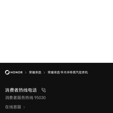
荣耀亲选
荣耀亲选 华光手持蒸汽挂烫机
消费者热线电话
消费者服务热线 95030
在线客服