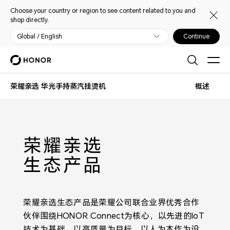
Choose your country or region to see content related to you and
shop directly.
Global / English
Continue
荣耀亲选 华光手持蒸汽挂烫机
概述
荣耀亲选
生态产品
荣耀亲选生态产品是荣耀公司联合业界优秀合作
伙伴围绕HONOR Connect为核心，以先进的IoT
技术为基础，以高质量为目标，以人为本作为设