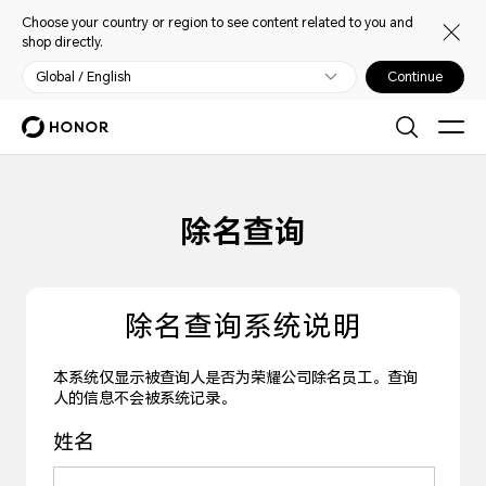
Choose your country or region to see content related to you and
shop directly.
Global / English
Continue
除名查询
除名查询系统说明
本系统仅显示被查询人是否为荣耀公司除名员工。查询
人的信息不会被系统记录。
姓名