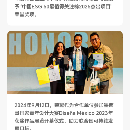
予“中国ESG 50最值得关注榜2025杰出项目”
荣誉奖项。
2024年9月12日，荣耀作为合作单位参加墨西
哥国家青年设计大赛Diseña México 2023年
获奖作品展览开幕仪式，助力联合国可持续发
展目标。