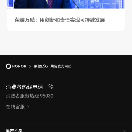
荣耀万飚：用创新和责任实现可持续发展
荣耀ESG
荣耀ESG | 荣耀官方网站
消费者热线电话
消费者服务热线 95030
在线客服
推荐产品