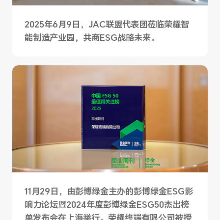
2025年6月9日，JAC联盟代表团莅临荣耀智
能制造产业园，共商ESG战略未来。
11月29日，由彭博绿金主办的彭博绿金ESG影
响力论坛暨2024年度彭博绿金ESG50杰出榜
单发布会在上海举行。荣耀终端有限公司被授