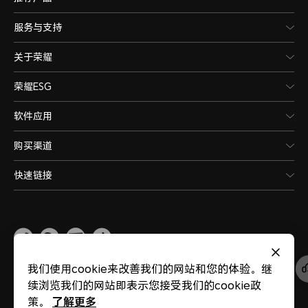
服务与支持
关于荣耀
荣耀ESG
软件应用
购买渠道
快速链接
China
(简体中文)
我们使用cookie来改善我们的网站和您的体验。继
续浏览我们的网站即表示您接受我们的cookie政
了解更多
策。
网站地图
隐私政策
使用条款
关于cookies
法律信息
除名查询