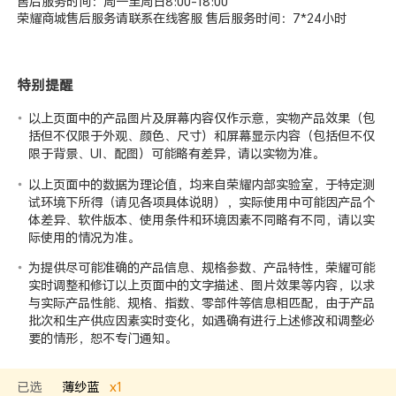
售后服务时间：周一至周日8:00-18:00
荣耀商城售后服务请联系在线客服 售后服务时间：7*24小时
特别提醒
以上页面中的产品图片及屏幕内容仅作示意，实物产品效果（包
括但不仅限于外观、颜色、尺寸）和屏幕显示内容（包括但不仅
限于背景、UI、配图）可能略有差异，请以实物为准。
以上页面中的数据为理论值，均来自荣耀
内部实验室
，于特定测
试环境下所得（请见各项具体说明），实际使用中可能因产品个
体差异、软件版本、使用条件和环境因素不同略有不同，请以实
际使用的情况为准。
为提供尽可能准确的产品信息、规格参数、产品特性，荣耀可能
实时调整和修订以上页面中的文字描述、图片效果等内容，以求
与实际产品性能、规格、指数、零部件等信息相匹配，由于产品
批次和生产供应因素实时变化，如遇确有进行上述修改和调整必
要的情形，恕不专门通知。
已选
薄纱蓝
x
1