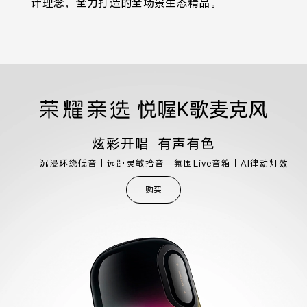
计理念，全力打造的全场景生态精品。
炫彩开唱 有声有色
沉浸环绕低音｜远距灵敏拾音｜氛围Live音箱｜AI律动灯效
购买