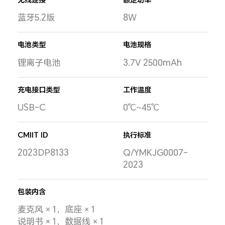
蓝牙5.2版
8W
电池类型
电池规格
锂离子电池
3.7V 2500mAh
充电接口类型
工作温度
USB-C
0℃~45℃
CMIIT ID
执行标准
2023DP8133
Q/YMKJG0007-
2023
包装内含
麦克风 × 1，底座 × 1
说明书 × 1，数据线 × 1