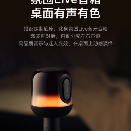
桌面有声有色
搭配定制底座，化身氛围Live蓝牙音箱
双麦配对后，自动分配左右声道
高品质音乐与迷人光效，在桌面上动感演绎