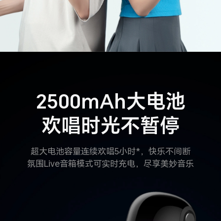
2500mAh大电池
欢唱时光不暂停
超大电池容量连续欢唱5小时*，快乐不间断
氛围Live音箱模式可实时充电，尽享美妙音乐