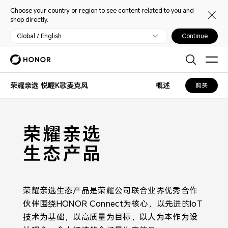
Choose your country or region to see content related to you and
shop directly.
Global / English
Continue
荣耀亲选 悦喔K歌麦克风
概述
购买
荣耀亲选
生态产品
荣耀亲选生态产品是荣耀公司联合业界优秀合作
伙伴围绕HONOR Connect为核心，以先进的IoT
技术为基础，以高质量为目标，以人为本作为设