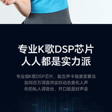
专业K歌DSP芯片
人人都是实力派
专业级K歌DSP芯片，配合声卡级美音算法
如同百万调音师实时动态美化人声
你的私人调音台，开口就是好声音