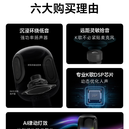
六大购买理由
远距灵敏拾音
沉浸环绕低音
K歌不必紧贴麦克风
强功率扬声器
专业K歌DSP芯片
动态优化人声
AI律动灯效