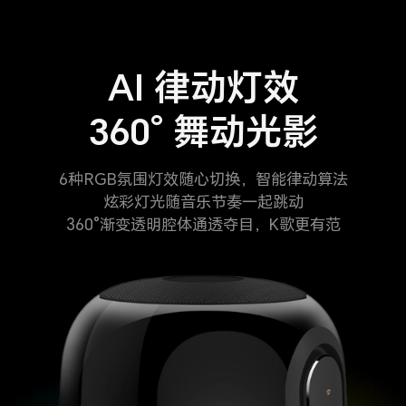
AI 律动灯效
360° 舞动光影
6种RGB氛围灯效随心切换，智能律动算法
炫彩灯光随音乐节奏一起跳动
360°渐变透明腔体通透夺目，K歌更有范