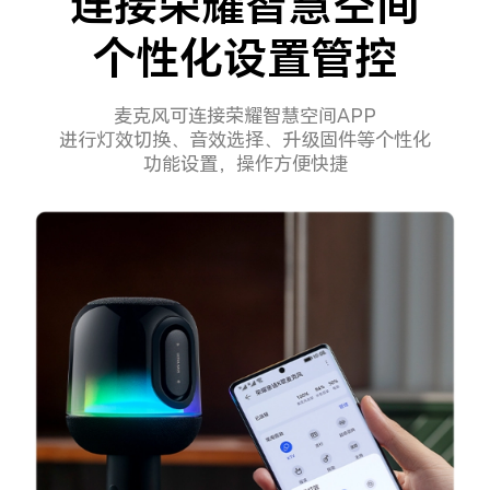
连接荣耀智慧空间
个性化设置管控
麦克风可连接荣耀智慧空间APP
进行灯效切换、音效选择、升级固件等个性化
功能设置，操作方便快捷