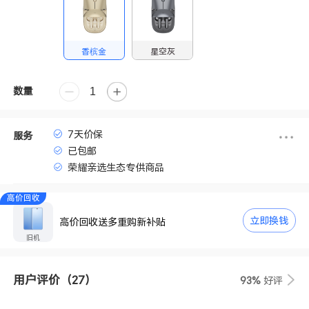
香槟金
星空灰
数量
7天价保
服务
已包邮
荣耀亲选生态专供商品
高价回收
立即换钱
高价回收送多重购新补贴
旧机
用户评价
（27）
93%
好评