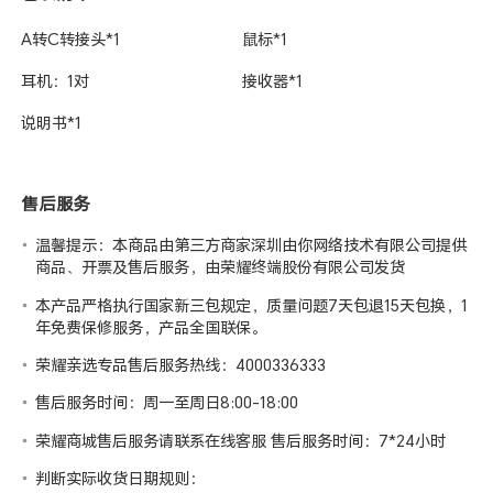
A转C转接头*1
鼠标*1
耳机：1对
接收器*1
说明书*1
售后服务
温馨提示：本商品由第三方商家深圳由你网络技术有限公司提供
商品、开票及售后服务，由荣耀终端股份有限公司发货
本产品严格执行国家新三包规定，质量问题7天包退15天包换，1
年免费保修服务，产品全国联保。
荣耀亲选专品售后服务热线：4000336333
售后服务时间：周一至周日8:00-18:00
荣耀商城售后服务请联系在线客服 售后服务时间：7*24小时
判断实际收货日期规则：