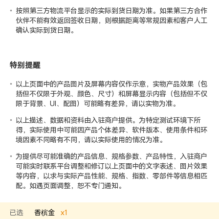
按照第三方物流平台显示的实际到货日期为准。如果第三方合作
伙伴不能有效返回签收日期，则根据距离等常规因素和客户人工
确认实际到货日期。
特别提醒
以上页面中的产品图片及屏幕内容仅作示意，实物产品效果（包
括但不仅限于外观、颜色、尺寸）和屏幕显示内容（包括但不仅
限于背景、UI、配图）可能略有差异，请以实物为准。
以上描述、数据和资料由入驻商户提供。为特定测试环境下所
得，实际使用中可能因产品个体差异、软件版本、使用条件和环
境因素不同略有不同，请以实际使用的情况为准。
为提供尽可能准确的产品信息、规格参数、产品特性，入驻商户
可能实时联系平台调整和修订以上页面中的文字表述、图片效果
等内容，以求与实际产品性能、规格、指数、零部件等信息相匹
配。如遇页面调整，恕不专门通知。
已选
香槟金
x
1