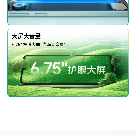
大屏大音量
6.75" 护眼大屏
澎湃大音量
。
3
4