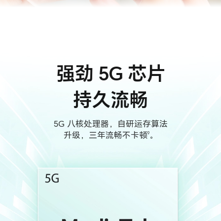
强劲 5G 芯片
持久流畅
5G 八核处理器，自研运存算法
升级，三年流畅不卡顿
。
9