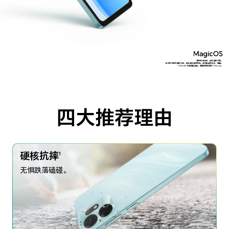
*图片仅供参考，请以实物为准。
*手机作为精密电子产品，跌落仍有损坏风险，请注意避免跌落、碰撞。
*5300mAh 为电池典型值，电池额定容量为 5130mAh。
四大推荐理由
硬核抗摔
1
无惧跌落磕碰。