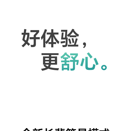
好体验，
更
舒心。