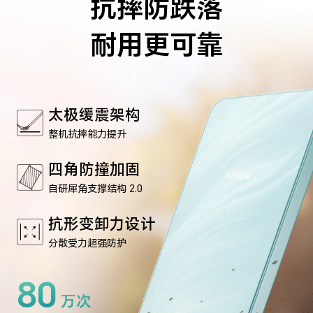
抗摔防跌落
耐用更可靠
太极缓震架构
整机抗摔能力提升
四角防撞加固
自研犀角支撑结构 2.0
抗形变卸力设计
分散受力超强防护
80
万次