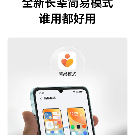
全新长辈简易模式
谁用都好用