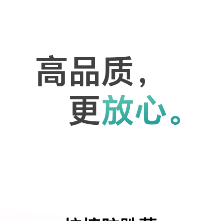
高品质，
更
放心。