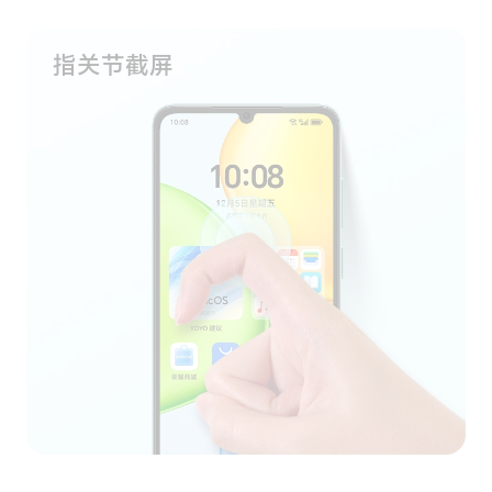
指关节截屏