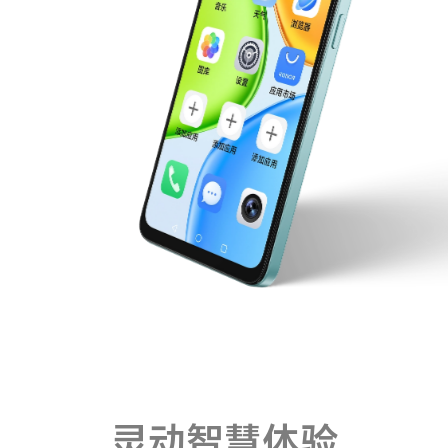
灵动智慧体验