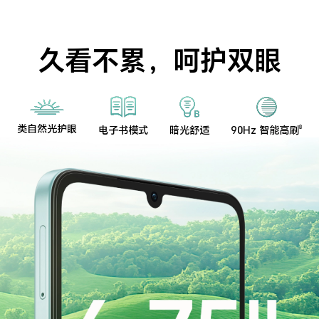
久看不累，呵护双眼
类自然光护眼
电子书模式
暗光舒适
90Hz 智能高刷
8