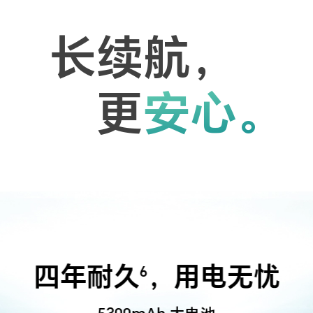
长续航，
更
安心。
四年耐久
，用电无忧
6