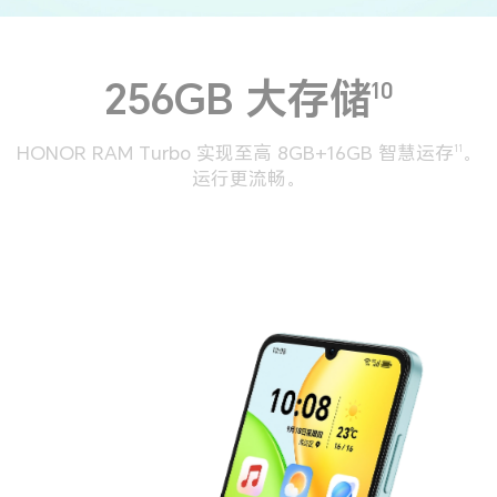
256GB 大存储
10
HONOR RAM Turbo 实现至高 8GB+16GB 智慧运存
。
11
运行更流畅。
6
2.4
12