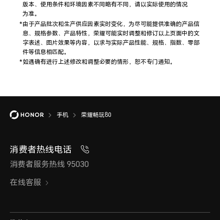
版本、使用条件和环境因素不同略有不同，请以实际使用的情况
为⁠准。
由于产品批次和生产供应因素实时变化，为尽可能提供准确的产品信
息、规格参数、产品特性，荣耀可能实时调整和修订以上页面中的文
字表述、图片效果等内容，以求与实际产品性能、规格、指数、零部
件等信息相匹⁠配。
如遇确有进行上述修改和调整必要的情形，恕不专门通⁠知。
手机
荣耀畅玩80
消费者热线电话
消费者服务热线 95030
在线客服