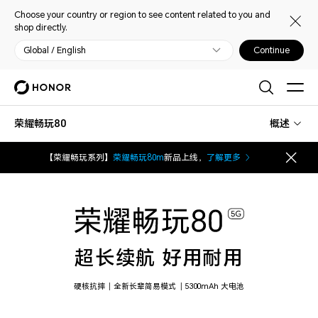
Choose your country or region to see content related to you and
shop directly.
Global / English
Continue
荣耀畅玩80
概述
【荣耀畅玩系列】
荣耀畅玩80m
新品上线，
了解更多
超长续航 好用耐用
硬核抗摔
全新长辈简易模式
5300mAh 大电池