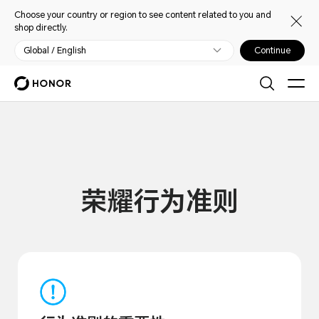
Choose your country or region to see content related to you and
shop directly.
Global / English
Continue
荣耀行为准则