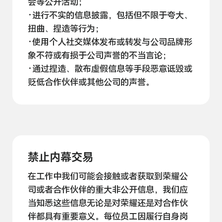
会等公开
活动；
·进行不实的信息披露，包括但不限于夸大、
扭曲、捏造等
行为；
·使用个人社交媒体发布或转发与公司品牌形
象不符或有损于公司声誉的不当
言论；
·通过捏造、散布虚假信息等手段恶意诋毁或
贬低合作伙伴或其他公司的
声誉。
禁止内幕交易
在工作中我们可能会接触或者获取到荣耀公
司或者合作伙伴的重大非公开信息，我们应
当知悉这些信息无论是对荣耀还是对合作伙
伴都具有重要意义。每位员工因履行自身岗