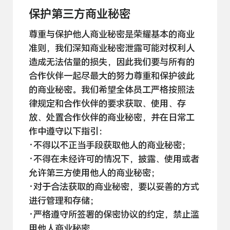
保护第三方商业秘密
尊重与保护他人商业秘密是荣耀基本的商业
准则，我们深知商业秘密泄露可能对权利人
造成无法估量的损失，因此我们要与所有的
合作伙伴一起尽最大的努力尊重和保护彼此
的商业秘密。我们希望全体员工严格按照法
律规定和合作伙伴的要求获取、使用、存
放、处置合作伙伴的商业秘密，并在日常工
作中遵守以下
指引：
·不得以不正当手段获取他人的商业
秘密；
·不得在未经许可的情况下，披露、使用或者
允许第三方使用他人的商业
秘密；
·对于合法获取的商业秘密，要以妥善的方式
进行管理和
存储；
·严格遵守所签署的保密协议的约定，禁止滥
用他人商业
秘密。