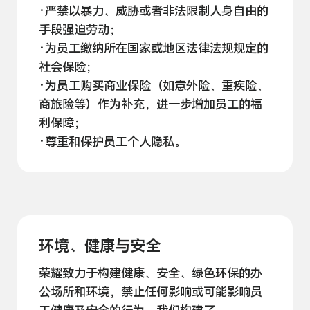
·严禁以暴力、威胁或者非法限制人身自由的
手段强迫
劳动；
·为员工缴纳所在国家或地区法律法规规定的
社会
保险；
·为员工购买商业保险（如意外险、重疾险、
商旅险等）作为补充，进一步增加员工的福
利
保障；
·尊重和保护员工个人
隐私。
环境、健康与安全
荣耀致力于构建健康、安全、绿色环保的办
公场所和环境，禁止任何影响或可能影响员