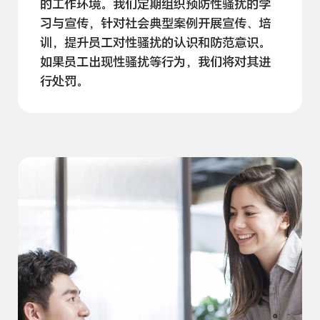
的工作环境。我们定期组织预防性骚扰的学
习与宣传，针对社会典型案例开展宣传、培
训，提升员工对性骚扰的认识和防范意识。
如果员工出现性骚扰等行为，我们将对其进
行
处罚。