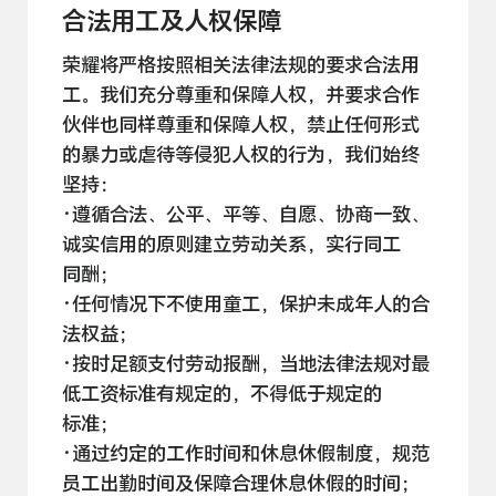
合法用工及人权
保障
荣耀将严格按照相关法律法规的要求合法用
工。我们充分尊重和保障人权，并要求合作
伙伴也同样尊重和保障人权，禁止任何形式
的暴力或虐待等侵犯人权的行为，我们始终
坚持：
·遵循合法、公平、平等、自愿、协商一致、
诚实信用的原则建立劳动关系，实行同工
同酬；
·任何情况下不使用童工，保护未成年人的合
法
权益；
·按时足额支付劳动报酬，当地法律法规对最
低工资标准有规定的，不得低于规定的
标准；
·通过约定的工作时间和休息休假制度，规范
员工出勤时间及保障合理休息休假的
时间；