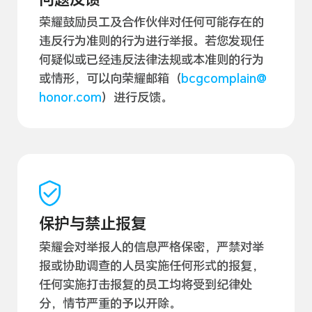
荣耀鼓励员工及合作伙伴对任何可能存在的
违反行为准则的行为进行举报。若您发现任
何疑似或已经违反法律法规或本准则的行为
或情形，可以向荣耀邮箱（
bcgcomplain@
honor.com
）进行
反馈。
保护与禁止报复
荣耀会对举报人的信息严格保密，严禁对举
报或协助调查的人员实施任何形式的报复，
任何实施打击报复的员工均将受到纪律处
分，情节严重的予以
开除。