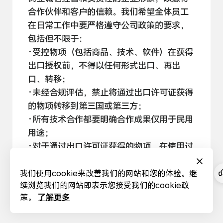
合作伙伴和客户的信赖。我们希望全体员工
在日常工作中要严格遵守公司政策的要求，
包括但不
限于：
·受控物项（包括商品、技术、软件）在获得
出口授权前，不得以任何形式出口、再出
口、
转移；
·未经合规评估，禁止将通过出口许可证获得
的物项转移到第三国或第
三方；
·所有技术合作都要明确合作成果仅用于民用
用途；
·对于通过出口许可证获得的物项，在使用过
程中要严格遵守许可证中规定的
条件；
·禁止以任何方式向被制裁国家或实体提供受
我们使用cookie来改善我们的网站和您的体验。继
续浏览我们的网站即表示您接受我们的cookie政
控
物项。
了解更多
策。