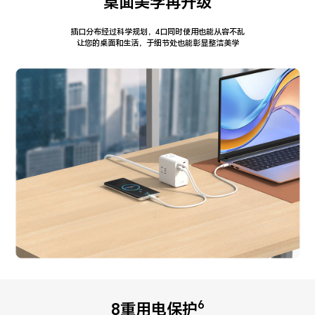
桌面美学再升级
插口分布经过科学规划，4口同时使用也能从容不乱
让您的桌面和生活，于细节处也能彰显整洁美学
6
8重用电保护