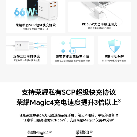
PD65W大功率极速闪充
荣耀私有SCP超级快充协议
笔记本电脑可连C口直充
荣耀设备充电天生快人一步
支持三口同时快充
8重用电保护
兼容更多主流快充协议
智能分流 达到多口快充效果
时刻守护你和设备的安全
支持多品牌设备QC2.0/PD3.0等快充
支持荣耀私有SCP超级快充协议
3
荣耀Magic4充电速度提升3倍以上
使用荣耀原装6A充电线连接荣耀手机、笔记本电脑、平板等设备时
1
2
任意单口最高输出SCP66W
，充满荣耀Magic4仅需49分钟