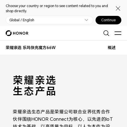
Choose your country or region to see content related to you and
shop directly.
Global / English
Continue
荣耀亲选 乐坞快充魔方66W
概述
荣耀亲选
生态产品
荣耀亲选生态产品是荣耀公司联合业界优秀合作
伙伴围绕HONOR Connect为核心，以先进的IoT
技术为基础，以高质量为目标，以人为本作为设