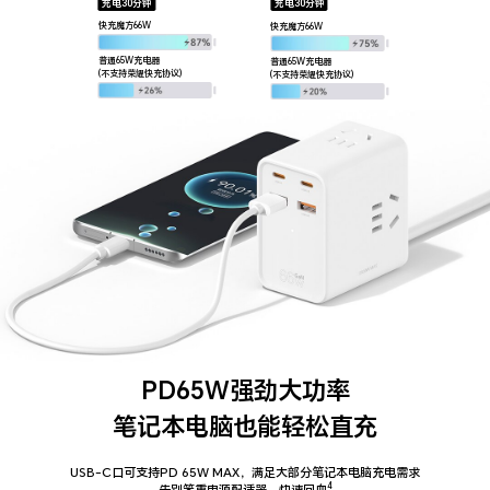
充电30分钟
充电30分钟
快充魔方66W
快充魔方66W
普通65W充电器
普通65W充电器
(不支持荣耀快充协议)
(不支持荣耀快充协议)
PD65W强劲大功率
笔记本电脑也能轻松直充
USB-C口可支持PD 65W MAX，满足大部分笔记本电脑充电需求
4
告别笨重电源配适器，快速回血