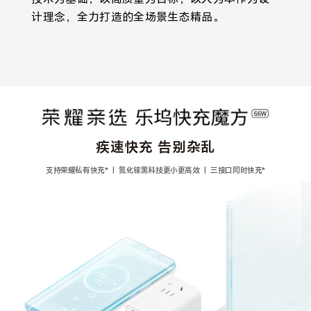
计理念，全力打造的全场景生态精品。
疾速快充 告别杂乱
支持荣耀私有快充* 丨 氮化镓黑科技更小更高效 丨 三接口同时快充*