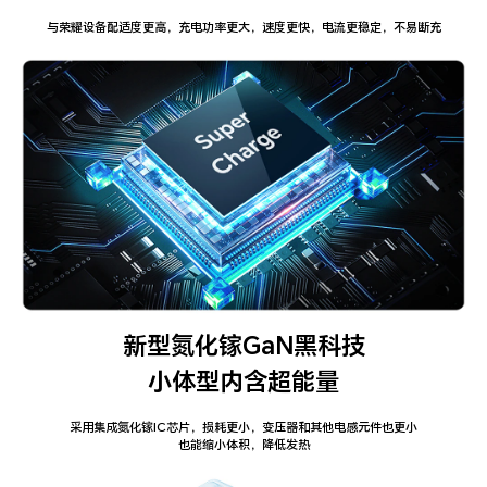
与荣耀设备配适度更高，充电功率更大，速度更快，电流更稳定，不易断充
新型氮化镓GaN黑科技
小体型内含超能量
采用集成氮化镓IC芯片，损耗更小，变压器和其他电感元件也更小
也能缩小体积，降低发热