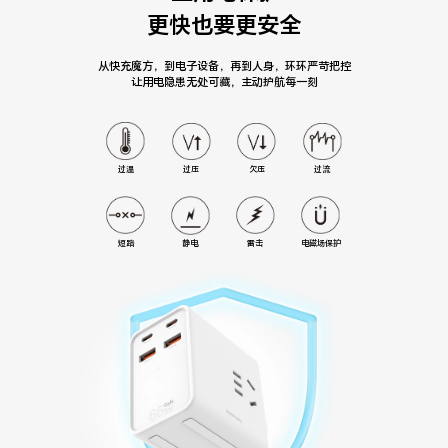
更快也要更安全
从快充魔方，到电子设备，再到人身，环环严苛把控
让用电隐患无处可藏，主动护航每一刻
过压
欠压
过流
过温
雷击
电磁场保护
短路
静电