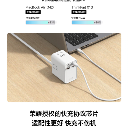
充电60分钟
充电60分钟
快充魔方66W
快充魔方66W
荣耀授权的快充协议芯片
适配性更好 快充不伤机