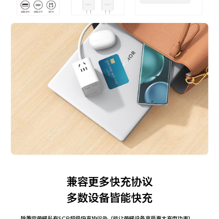
兼容更多快充协议
多数设备皆能快充
除兼容荣耀私有SCP超级快充协议外（能让荣耀设备享受更大充电功率），