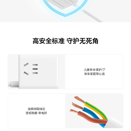
高安全标准 守护无死角
7
儿童安全保护门
宝宝家庭放心选
加粗纯铜线芯
强韧耐磨 导电好