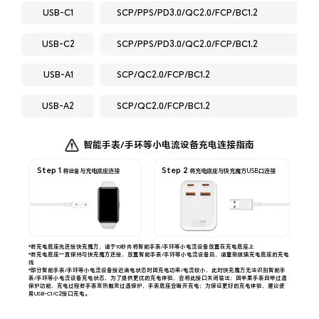
USB-C1
SCP/PPS/PD3.0/QC2.0/FCP/BC1.2
USB-C2
SCP/PPS/PD3.0/QC2.0/FCP/BC1.2
USB-A1
SCP/QC2.0/FCP/BC1.2
USB-A2
SCP/QC2.0/FCP/BC1.2
智能手表/手环等小电流设备充电连接指南
Step 1
Step 2
将设备与充电底座连接
将充电底座与快充魔方USB口连接
*若充电底座先连接快充魔方，请于10秒内将智能手表/手环等小电流设备放置在充电底座上
*若充电底座一直保持与快充魔方连接，放置智能手表/手环等小电流设备后，请重新拨插充电底座的充电
线
*部分智能手表/手环等小电流设备接近满电状态时因充电功率/电流较小，此时快充魔方无法识别智能手
表/手环等
小电流设备充电状态，为了提供更优的充电体验，会将此接口关闭输出；因苹果手表自带过温
保护功能，充电过程
若手表发热触发过温保护，手表底座会断开充电；为保证更好的充电体验，建议使
用USB-C1/C2接口充电。