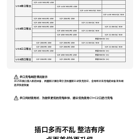
SCP 66W MAX/PD 65W
USB单口输出
SCP 66W MAX/PD 65W
SCP 66W MAX/QC 18W
SCP 66W MAX/QC 18W
SCP 40W MAX/PD 45W
SCP 20W/PD 20W
SCP 40W MAX/PD 40W
SCP 22.5W/QC 18W
SCP 40W MAX/PD 40W
SCP 22.5W/QC 18W
USB双口输出
SCP 40W MAX/PD 40W
SCP 22.5W/QC 18W
SCP 40W MAX/PD 40W
SCP 22.5W/QC 18W
共享15W(5V 3A)
SCP 20W/PD 20W
SCP 20W/PD 20W
SCP 22.5W/QC 18W
SCP 20W/PD 20W
SCP 20W/PD 20W
SCP 22.5W/QC 18W
USB三口输出
SCP 40W MAX/PD 45W
共享15W(5V 3A)
SCP 40W MAX/PD 45W
共享15W(5V 3A)
USB四口输出
SCP 30W/PD 30W
SCP 20W/PD 20W
共享15W(5V 3A)
多口充电断连情况提示
从USB插口接入新的设备，因重新计算功率分流和重新认证快充协议，会导致正在充电的设备发生断
连并快速恢复
多口同时使用时，为提供更优的充电体验，建议优先使用C1+C2口进行充电
插口多而不乱 整洁有序