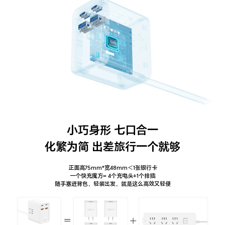
小巧身形 七口合一
化繁为简 出差旅行一个就够
正面高75mm*宽48mm＜1张银行卡
一个快充魔方= 4个充电头+1个排插
随手塞进背包，轻装出发，就是这么高效又轻便