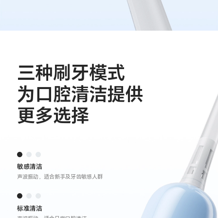
三种刷牙模式
为口腔清洁提供
更多选择
敏感清洁
声波振动，适合新手及牙齿敏感人群
标准清洁