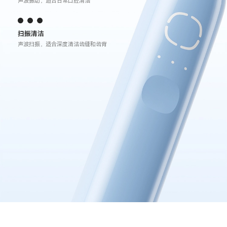
声波振动，适合日常口腔清洁
扫振清洁
声波扫振，适合深度清洁齿缝和齿背