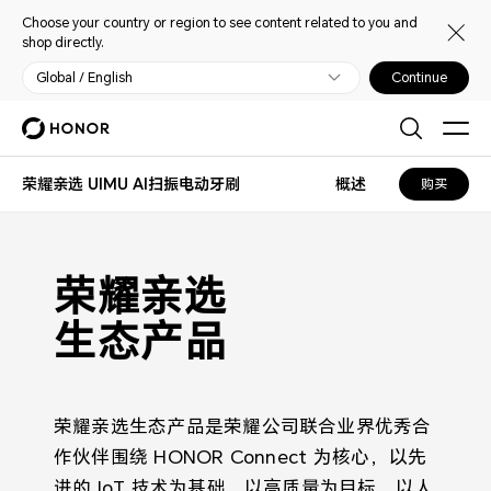
Choose your country or region to see content related to you and
shop directly.
Global / English
Continue
荣耀亲选 UIMU AI扫振电动牙刷
概述
购买
荣耀亲选 UIMU AI扫振电动牙刷
荣耀亲选
生态产品
荣耀亲选生态产品是荣耀公司联合业界优秀合
作伙伴围绕 HONOR Connect 为核心，以先
进的 IoT 技术为基础，以高质量为目标，以人