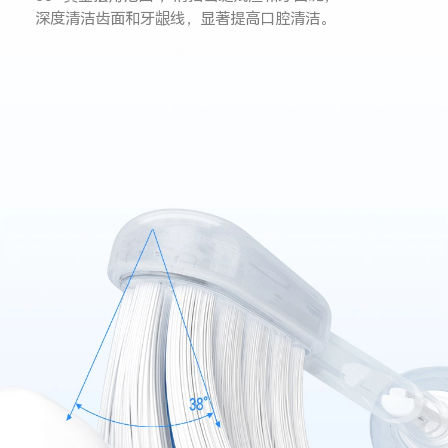
深度清洁齿面和牙龈线，显著提高口腔清洁。