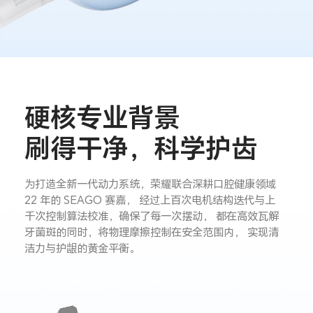
硬核专业背景
刷得干净，科学护齿
为打造全新一代动力系统，荣耀联合深耕口腔健康领域
22 年的 SEAGO 赛嘉，
经过上百次电机结构迭代与上
千次控制算法校准，确保了每一次摆动，
都在高效瓦解
牙菌斑的同时，将物理摩擦控制在安全范围内，
实现清
洁力与护龈的黄金平衡。