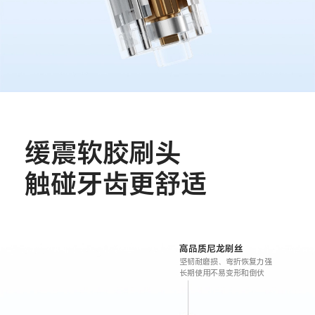
缓震软胶刷头
触碰牙齿更舒适
高品质尼龙刷丝
坚韧耐磨损、弯折恢复力强
长期使用不易变形和倒伏