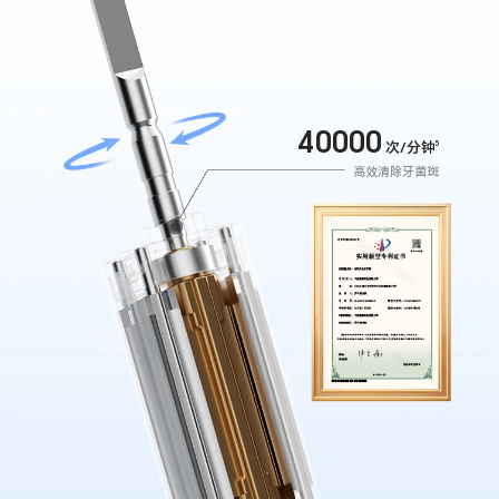
40000
次/分钟
5
高效清除牙菌斑