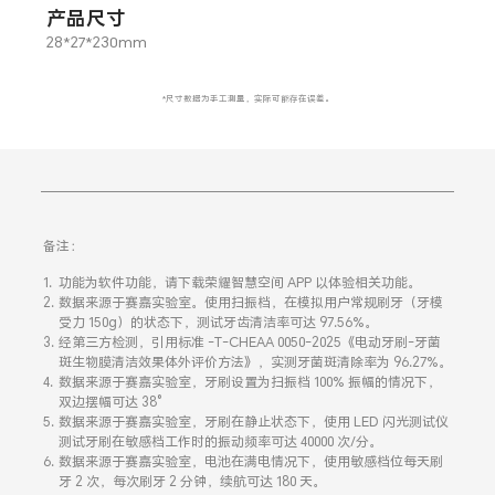
产品尺寸
28*27*230mm
*尺寸数据为手工测量，实际可能存在误差。
备注：
功能为软件功能，请下载荣耀智慧空间 APP 以体验相关功能。
数据来源于赛嘉实验室。使用扫振档，在模拟用户常规刷牙（牙模
受力 150g）的状态下，测试牙齿清洁率可达 97.56%。
经第三方检测，引用标准 -T-CHEAA 0050-2025《电动牙刷-牙菌
斑生物膜清洁效果体外评价方法》，实测牙菌斑清除率为 96.27%。
数据来源于赛嘉实验室，牙刷设置为扫振档 100% 振幅的情况下，
双边摆幅可达 38°
数据来源于赛嘉实验室，牙刷在静止状态下，使用 LED 闪光测试仪
测试牙刷在敏感档工作时的振动频率可达 40000 次/分。
数据来源于赛嘉实验室，电池在满电情况下，使用敏感档位每天刷
牙 2 次，每次刷牙 2 分钟，续航可达 180 天。