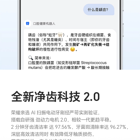
全新净齿科技 2.0
荣耀亲选 AI 扫振电动牙刷经严苛实测验证，
搭载自研强
劲动力电机 2.0，相较一代更趋平稳。
2 分钟牙齿清洁率
达 97.56%，牙菌斑清除率达 96.27%，
深层高效清洁同时
有效降低牙釉质损伤，