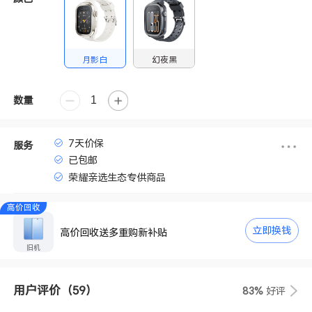
月影白
幻夜黑
数量
7天价保
服务
已包邮
荣耀亲选生态专供商品
高价回收
立即换钱
高价回收送多重购新补贴
旧机
用户评价
（59）
83%
好评