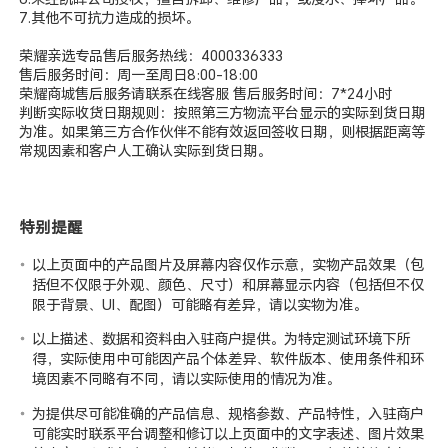
7.其他不可抗力造成的损坏。
荣耀亲选专品售后服务热线：4000336333
售后服务时间：周一至周日8:00-18:00
荣耀商城售后服务请联系在线客服 售后服务时间：7*24小时
判断实际收货日期规则：按照第三方物流平台显示的实际到货日期
为准。如果第三方合作伙伴不能有效返回签收日期，则根据距离等
常规因素和客户人工确认实际到货日期。
特别提醒
以上页面中的产品图片及屏幕内容仅作示意，实物产品效果（包
括但不仅限于外观、颜色、尺寸）和屏幕显示内容（包括但不仅
限于背景、UI、配图）可能略有差异，请以实物为准。
以上描述、数据和资料由入驻商户提供。为特定测试环境下所
得，实际使用中可能因产品个体差异、软件版本、使用条件和环
境因素不同略有不同，请以实际使用的情况为准。
为提供尽可能准确的产品信息、规格参数、产品特性，入驻商户
可能实时联系平台调整和修订以上页面中的文字表述、图片效果