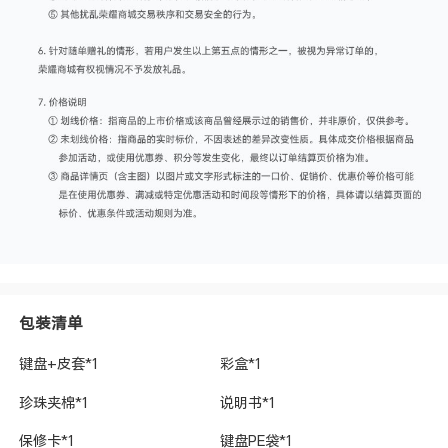
包装清单
键盘+皮套*1
彩盒*1
珍珠夹棉*1
说明书*1
保修卡*1
键盘PE袋*1