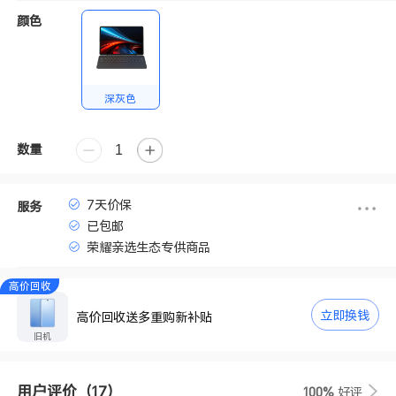
颜色
深灰色
数量
7天价保
服务
已包邮
荣耀亲选生态专供商品
高价回收
立即换钱
高价回收送多重购新补贴
旧机
用户评价
（17）
100%
好评