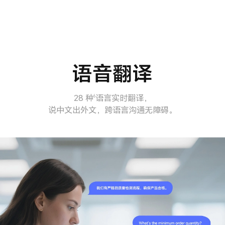
语音翻译
28 种
语言实时翻译，
6
说中文出外文，跨语言沟通无障碍。