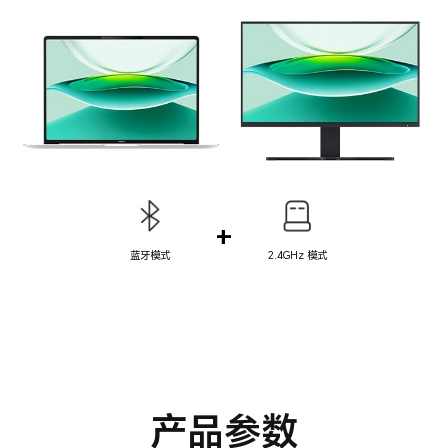
+
蓝牙模式
2.4GHz 模式
产品参数