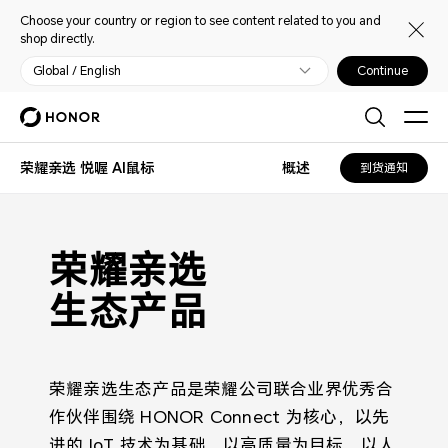
Choose your country or region to see content related to you and
shop directly.
Global / English
Continue
荣耀亲选 悦喔 AI鼠标
概述
到货通知
荣耀亲选 悦喔 AI鼠标
荣耀亲选
生态产品
荣耀亲选生态产品是荣耀公司联合业界优秀合
作伙伴围绕 HONOR Connect 为核心，以先
进的 IoT 技术为基础，以高质量为目标，以人