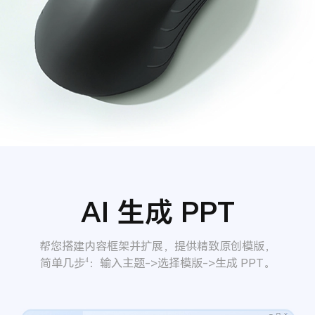
AI 生成 PPT
帮您搭建内容框架并扩展，提供精致原创模版，
简单几步
：输入主题->选择模版->生成 PPT。
4