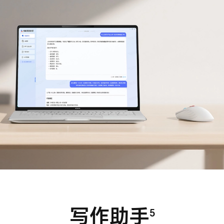
写作助手
5