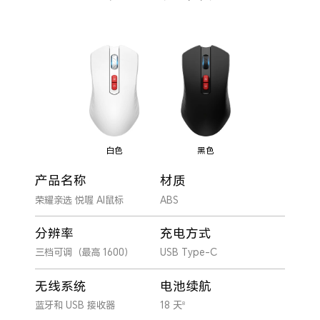
黑色
白色
产品名称
材质
荣耀亲选 悦喔 AI鼠标
ABS
分辨率
充电方式
三档可调（最高 1600）
USB Type-C
无线系统
电池续航
蓝牙和 USB 接收器
18 天
8