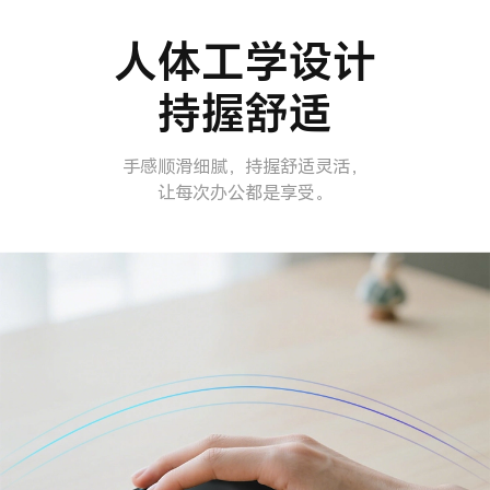
人体工学设计
持握舒适
手感顺滑细腻，持握舒适灵活，
让每次办公都是享受。