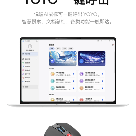
悦喔AI鼠标可一键呼出 YOYO，
智慧搜索、文档总结，各类功能一触即达。