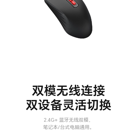
双模无线连接
双设备灵活切换
2.4G+ 蓝牙无线双模，
笔记本/台式电脑通用。