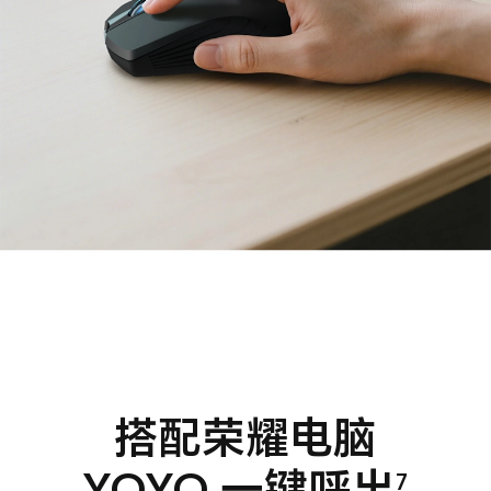
搭配荣耀电脑
YOYO 一键呼出
7