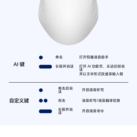
单击
打开悦喔语音助手
AI 键
长按并说话
打开 AI 功能页，主动识别说
话
并以文字形式投递至输入框
单击后说
开启语音听写
话
自定义键
双击
语音听写/语音翻译切换
长按并说
开启语音命令
话