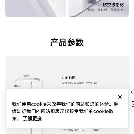
航空级铝材
精密压铸技术，结实耐用
产品参数
产品名称：
荣耀亲选 华辉煌光 立式护眼灯
产品型号：
HFR-M0105-100-ZN-005
我们使用cookie来改善我们的网站和您的体验。继
功率：
额定电流：
续浏览我们的网站即表示您接受我们的cookie政
100W
0.65A
了解更多
策。
产品尺寸：
色温：
650x350x1982mm
4000K