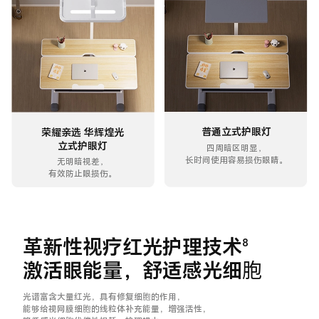
普通立式护眼灯
荣耀亲选 华辉煌光
立式护眼灯
四周暗区明显，
长时间使用容易损伤眼睛。
无明暗视差，
有效防止眼损伤。
革新性视疗红光护理技术
8
激活眼能量，舒适感光细胞
光谱富含大量红光，具有修复细胞的作用，
能够给视网膜细胞的线粒体补充能量，增强活性，