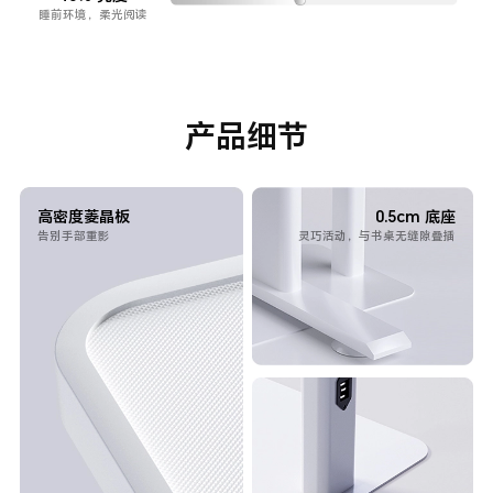
睡前环境，柔光阅读
产品细节
高密度菱晶板
0.5cm 底座
告别手部重影
灵巧活动，与书桌无缝隙叠插