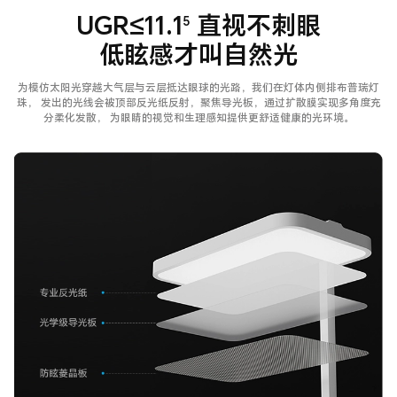
UGR≤11.1
直视不刺眼
5
低眩感才叫自然光
为模仿太阳光穿越大气层与云层抵达眼球的光路，我们在灯体内侧排布普瑞灯
珠，
发出的光线会被顶部反光纸反射，聚焦导光板，通过扩散膜实现多角度充
分柔化发散，
为眼睛的视觉和生理感知提供更舒适健康的光环境。