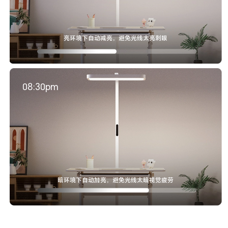
亮环境下自动减亮，避免光线太亮刺眼
08:30pm
暗环境下自动加亮，避免光线太暗视觉疲劳