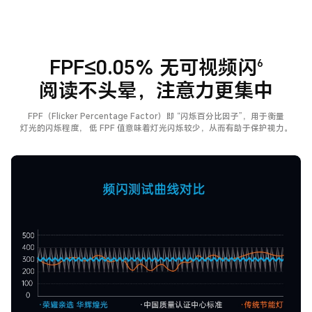
FPF≤0.05% 无可视频闪
6
阅读不头晕，注意力更集中
FPF（Flicker Percentage Factor）即 “闪烁百分比因子”，用于衡量
灯光的闪烁程度，
低 FPF 值意味着灯光闪烁较少，从而有助于保护视力。