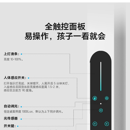
全触控面板
易操作，孩子一看就会
上灯滑条：
亮度 10-100%。
人体感应开关：
打开指示灯亮起，关掉熄灭，人离开后 5 分钟关灯，
入座感应后回到当前亮度感应距离 1.5-2 米，
感应区正前方 90 度角。
自动调光：
恒定桌面照度 1000Lux，默认为上下同步调光。
光传感器
开关键：