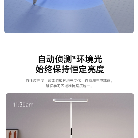
自动侦测
环境光
10
始终保持恒定亮度
自适应亮度，智能感知环境光变化，自动增亮或减弱，
确保学习区域维持照度统一。
11:30am