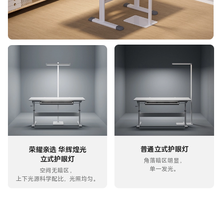
普通立式护眼灯
荣耀亲选 华辉煌光
立式护眼灯
角落暗区明显，
单一发光。
空间无暗区，
上下光源科学配比，光照均匀。