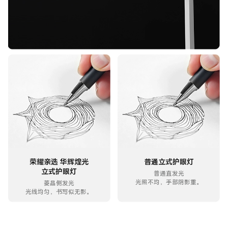
荣耀亲选 华辉煌光
普通立式护眼灯
立式护眼灯
普通直发光
光照不均，手部阴影重。
菱晶侧发光
光线均匀，书写似无影。