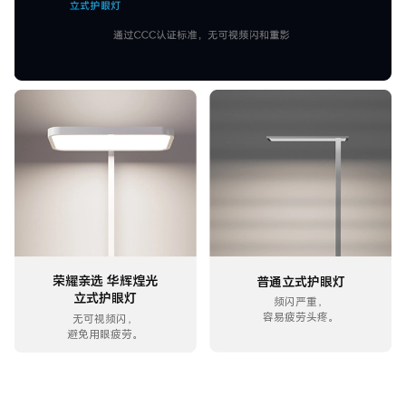
荣耀亲选 华辉煌光
普通立式护眼灯
立式护眼灯
频闪严重，
容易疲劳头疼。
无可视频闪，
避免用眼疲劳。