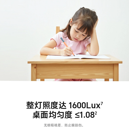
整灯照度达 1600Lux
7
桌面均匀度 ≤1.08
2
无明暗视差，防止眼损伤。