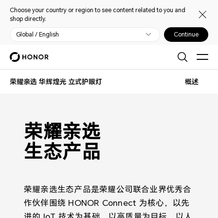
Choose your country or region to see content related to you and
shop directly.
Global / English
Continue
荣耀亲选 华辉煌光 立式护眼灯
概述
荣耀亲选 华辉煌光 立式护眼灯
荣耀亲选
生态产品
荣耀亲选生态产品是荣耀公司联合业界优秀合
作伙伴围绕 HONOR Connect 为核心，以先
进的 IoT 技术为基础，以高质量为目标，以人