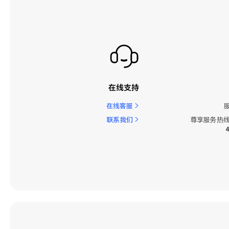
精彩功能
系统
系统更新
联系人
在线支持
视频
在线客服
设备连接
联系我们
尊享服务热线
配件