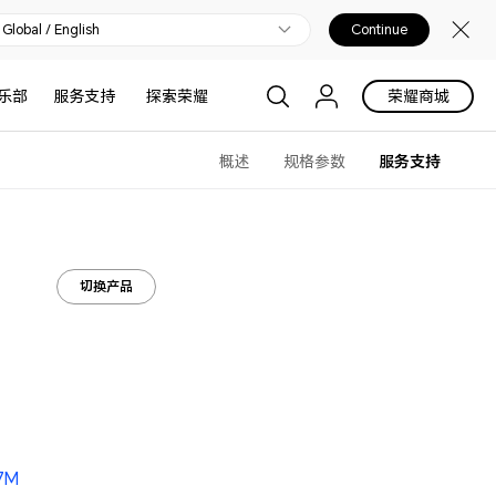
Global / English
Continue
乐部
服务支持
探索荣耀
荣耀商城
概述
规格参数
服务支持
切换产品
.7M