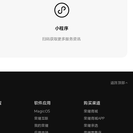
小程序
扫码获取更多服务资讯
返回顶部
耀
软件应用
购买渠道
MagicOS
荣耀商城
荣耀互联
荣耀商城APP
我的荣耀
荣耀亲选
应用市场
荣耀零售店