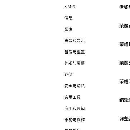
SIM卡
借钱
信息
荣耀
图库
声音和显示
荣耀
备份与重置
荣耀
外观与屏幕
存储
荣耀
安全与隐私
实用工具
编辑
应用和通知
调整
手势与操作