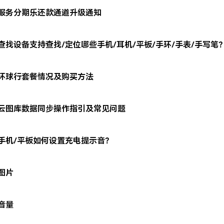
服务分期乐还款通道升级通知
查找设备支持查找/定位哪些手机/耳机/平板/手环/手表/手写笔
环球行套餐情况及购买方法
云图库数据同步操作指引及常见问题
手机/平板如何设置充电提示音？
图片
音量