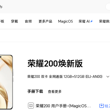
y.
平板
穿戴
音频
更多产品
MagicOS
荣耀 AI
荣耀俱
荣耀200焕新版
荣耀200 双卡 全网通版 12GB+512GB (ELI-AN00)
手册下载
查看更多
荣耀200 用户手册-(MagicOS 8.0_01,zh-cn)[ 10.7M ]
10