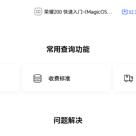
荣耀200 快速入门-(MagicOS 8.0_02,zh-cn)[ 32.3M ]
32
常用查询功能
收费标准
问题解决