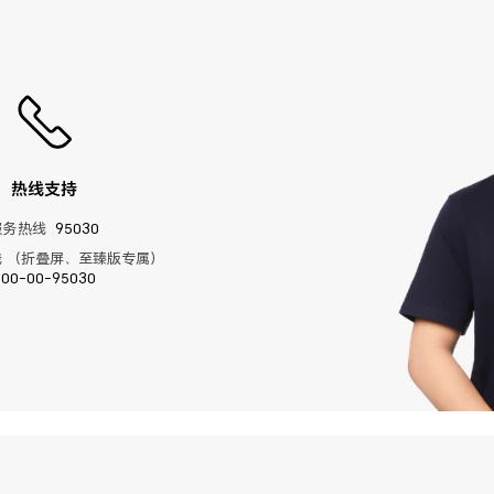
热线支持
服务热线
95030
 （折叠屏、至臻版专属）
400-00-95030