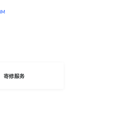
.3M
寄修服务