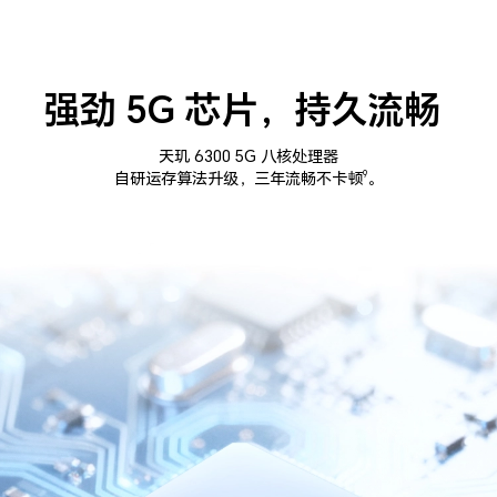
强劲 5G 芯片，持久流畅
天玑 6300 5G 八核处理器
自研运存算法升级，三年流畅不卡顿
。
9