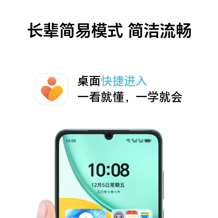
长辈简易模式
简洁流畅
桌面
快捷进入
一看就懂，一学就会