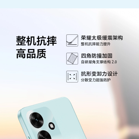
整机抗摔
荣耀太极缓震架构
整机抗摔能力提升
高品质
四角防撞加固
自研犀角支撑结构 2.0
抗形变卸力设计
分散受力超强防护