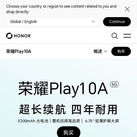
Choose your country or region to see content related to you and
shop directly.
Global / English
Continue
荣耀Play10A
概述
购买
超长续航 四年耐用
5300mAh 大电池｜整机抗摔高品质｜ 6.75'' 轻薄护眼大屏
购买