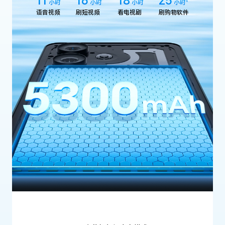
11
16
18
25
小时
小时
小时
小时
4
语音视频
刷短视频
看电视剧
刷购物软件