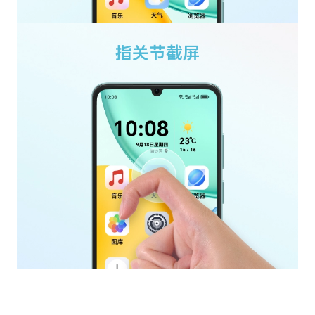
指关节截屏