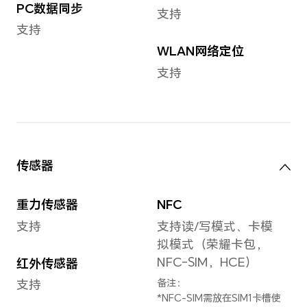
备注：不同拍摄模式的视频像
素可能有差异，请以实际为
准。
电池
电池容量
有线