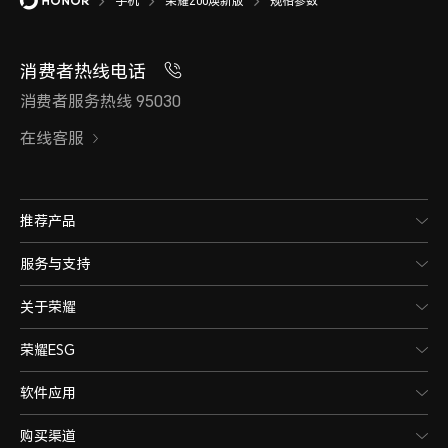
手机
荣耀200焕新版
规格参数
5G网络制式主卡
消费者热线电话
消费者服务热线 95030
移动5G（NR）/联通
在线客服
5G（NR）/电信
5G（NR）/广电
推荐产品
5G（NR）
服务与支持
备注：*5G网络使用，需要根
关于荣耀
据运营商网络和相关业务部署
情况确定是否支持。
荣耀ESG
软件应用
4G网络制式主卡
购买渠道