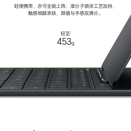
轻便携带，亦可全能上阵；准分子喷涂工艺加持，
触感细腻亲肤，颜值与手感双满分。
轻至
1
453
g