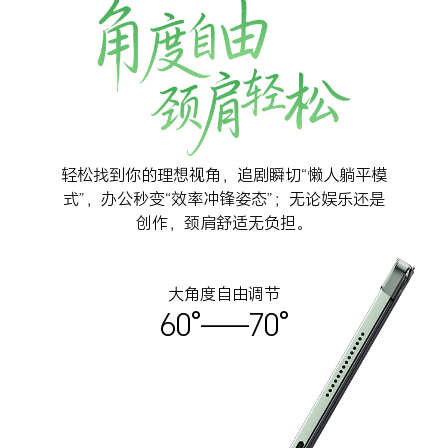
轻松找到你的理想视角，追剧瞬切“懒人躺平模
式”，办公秒变“效率冲锋姿
态”；无论娱乐还是
创作，颈肩舒适无负担。
大角度自由调节
60°——70°