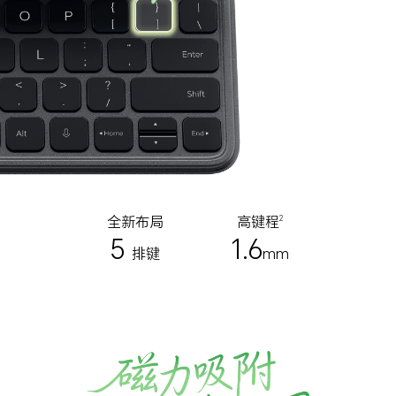
全新布局
高键程
2
5
1.6
排键
mm