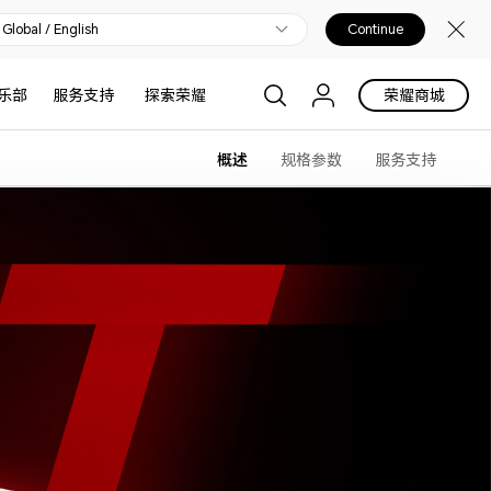
Global / English
Continue
乐部
服务支持
探索荣耀
荣耀商城
概述
规格参数
服务支持