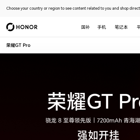
Choose your country or region to see content related to you and shop directl
国补
手机
笔记本
荣耀GT Pro
骁龙 8 至尊领先版｜7200mAh 青海
强如开挂