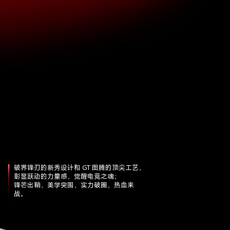
破界锋刃的新秀设计和 GT 图腾的顶尖工艺，
彰显跃动的力量感，觉醒电竞之魂；
锋芒出鞘，美学突围，实力破圈，热血来
战。