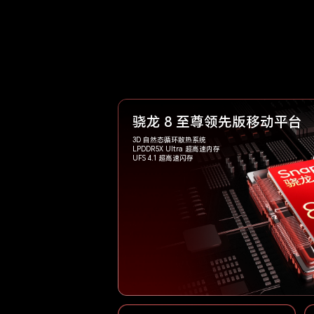
骁龙 8 至尊领先版移动平台
3D 自然态循环散热系统
LPDDR5X Ultra 超高速内存
UFS 4.1 超高速闪存