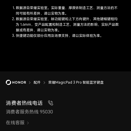
数据源自荣耀实验室。实际重量、厚度依制造工艺、测量方法的不
同可能有所差异，请以实物
为准。
数据源自荣耀实验室，除功能键和上下方向键外，其他键帽键程均
为 1.6mm，受产品配置和制造工艺，测量方法的影响，实际产品数
据或有差异，请以实物
为准。
快捷键功能仅部分应用及场景支持，请以实际体验
为准。
配件
荣耀MagicPad 3 Pro 智能蓝牙键盘
消费者热线电话
消费者服务热线 95030
在线客服