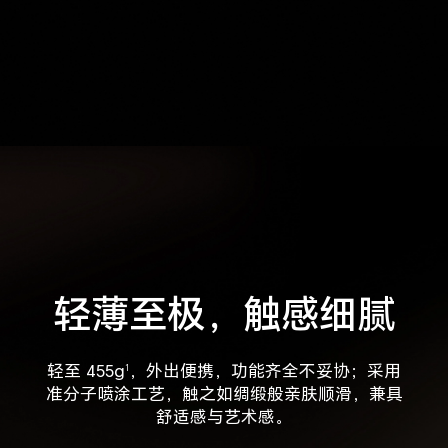
轻薄至极，触感细腻
轻至 455g
，外出便携，功能齐全不妥协；采用
1
准分子喷涂工艺，触之如绸缎般亲肤顺滑，兼具
舒适感与艺术感。