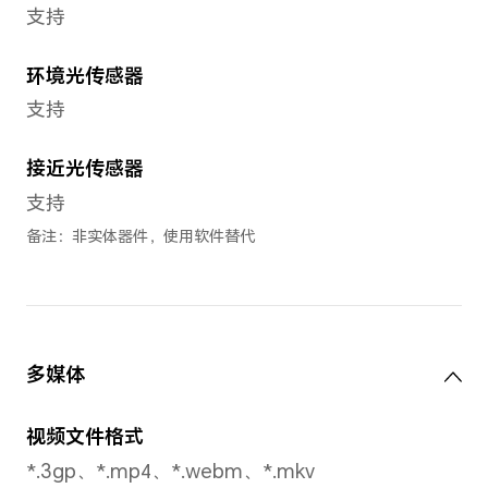
蜂窝网络
网络制式
支持联通/电信 5G/4G+/4G/3
5G/4G+/4G/2G，广电5G/4G+