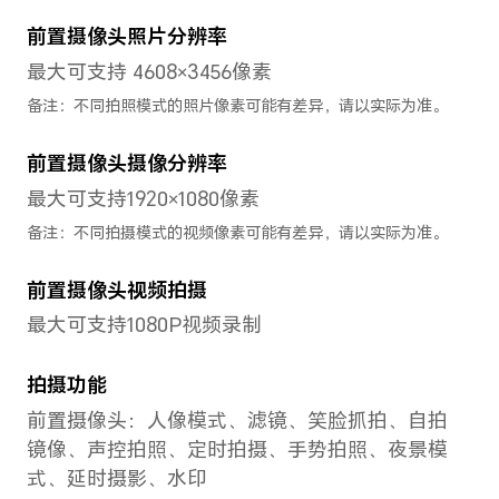
Magic UI 7.0（基于Android 1
存储
12GB+256GB
全网通