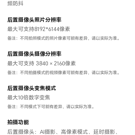
特色
八核
电子
智慧
CPU主频
慧识
1×Cortex-X1 2.84GHz
护中
+ 3×Cortex-A78
身/
2.42GHz+ 4×Cortex-
恢复
A55 1.8GHz
健康
备注：实际运行频率因应用负
屏/
载智能调整。