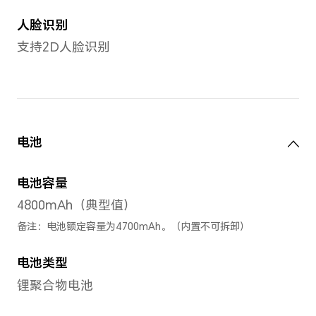
12GB+512GB
全网通
后置摄像头
后置摄像头
5000万像素高清主摄像头（f/1