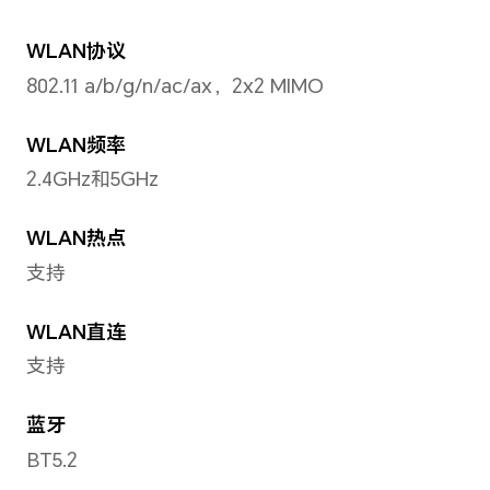
前置摄像头照片分辨率
最大可支持 4608×3456像素
备注：不同拍照模式的照片像素可能有
前置摄像头摄像分辨率
最大可支持1920×1080像素
备注：不同拍摄模式的视频像素可能有