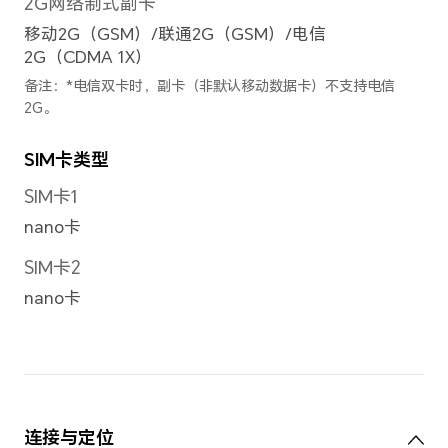
前置摄像头
前置摄像头
1600万像素摄像头（f/2.45光
备注：不同模式的照片和视频的像素可
准。