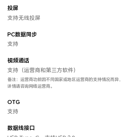
前置摄像头视频拍摄
最大可支持1080P视频录制
拍摄功能
前置摄像头：人像模式、滤镜
镜像、声控拍照、定时拍摄、
式、延时摄影、水印
人脸识别
支持2D人脸识别