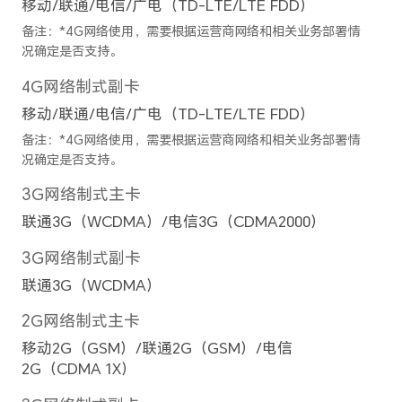
备注：不同模式下可能有差异，请以实
拍摄功能
后置摄像头：AI摄影、高像素
大光圈、夜景模式、超级微距、
肤)、专业模式、全景、滤镜
声控拍照、定时拍摄、高像素模
防抖模式
电子防抖（EIS）