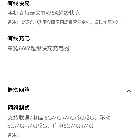
光景深摄像头（f/2.4光圈）+
头（f/2.4光圈）
备注：不同模式的照片和视频的像素可
准。
后置摄像头视频拍摄
最大支持4K（3840×2160）
频防抖
后置摄像头照片分辨率