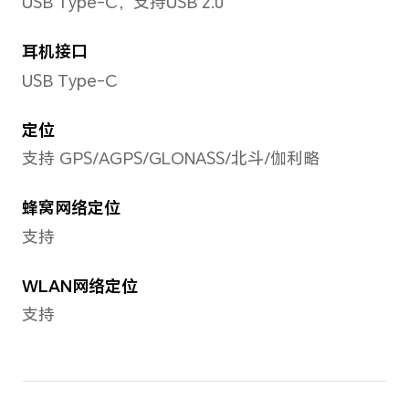
电池
电池容量
4800mAh（典型值）
备注：电池额定容量为4700mAh。（