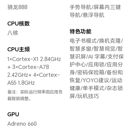
屏幕
屏幕
238
屏幕
167
6.81英寸
屏幕