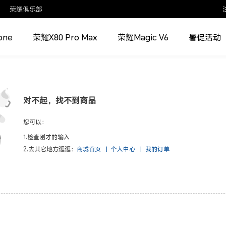
荣耀俱乐部
one
荣耀X80 Pro Max
荣耀Magic V6
暑促活动
对不起，找不到商品
您可以：
1.检查刚才的输入
2.去其它地方逛逛：
商城首页
|
个人中心
|
我的订单