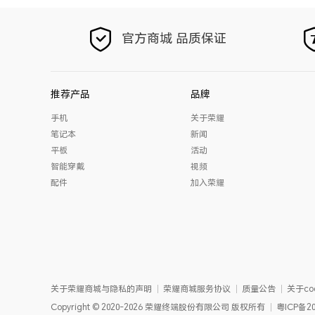
官方商城 品质保证
推荐产品
品牌
手机
关于荣耀
笔记本
新闻
平板
活动
智能穿戴
视频
配件
加入荣耀
关于荣耀商城与隐私的声明
荣耀商城服务协议
质量公告
关于coo
Copyright
©
2020-2026
荣耀终端股份有限公司
版权所有
粤ICP备20