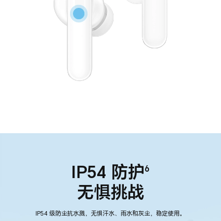
IP54 防护
6
无惧挑战
IP54 级防尘抗水溅，无惧汗水、雨水和灰尘，稳定使用。