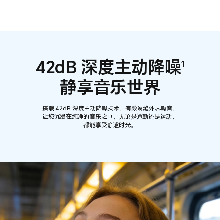
42dB 深度主动降噪
1
静享音乐世界
搭载 42dB 深度主动降噪技术，有效隔绝外界噪音，
让您沉浸在纯净的音乐之中，无论是通勤还是运动，
都能享受静谧时光。