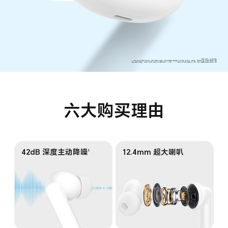
*图片仅供参考，请以实物为准。
*42dB 为本产品可达到的最大降噪深度。数据来源于荣耀实验室，实际效果因使用者的耳朵尺寸、所选耳塞、耳道结构、佩戴姿势、是否咀嚼、运动等条件影响而有所不同。
*数据来源荣耀实验室，综合续航和单次音乐续航数据，使用荣耀手机 50% 音量，ANC OFF 的测试结果；实际时间受音量、音源、环境和使用习惯等条件影响而有所不同。
六大购买理由
42dB 深度主动降噪
12.4mm 超大喇叭
1