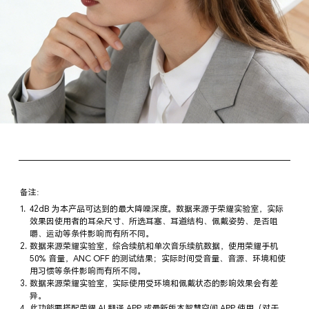
备注:
42dB 为本产品可达到的最大降噪深度。数据来源于荣耀实验室，实际
效果因使用者的耳朵尺寸、所选耳塞、耳道结构、佩戴姿势、是否咀
嚼、运动等条件影响而有所不同。
数据来源荣耀实验室，综合续航和单次音乐续航数据，使用荣耀手机
50% 音量，ANC OFF 的测试结果；实际时间受音量、音源、环境和使
用习惯等条件影响而有所不同。
数据来源荣耀实验室，实际使用受环境和佩戴状态的影响效果会有差
异。
此功能要搭配荣耀 AI 翻译 APP 或最新版本智慧空间 APP 使用（对于