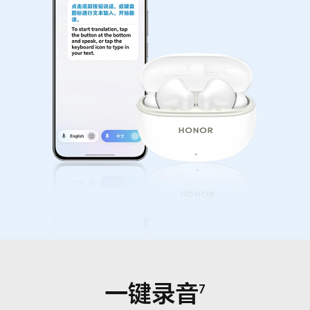
一键录音
7