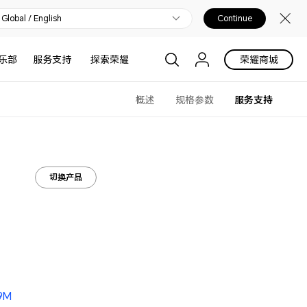
Global / English
Continue
乐部
服务支持
探索荣耀
荣耀商城
概述
规格参数
服务支持
切换产品
9M