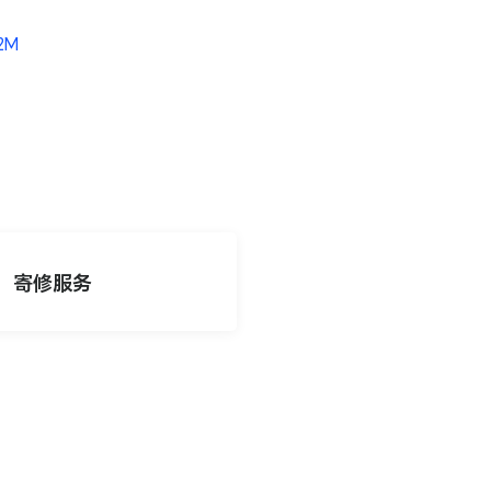
.2M
寄修服务