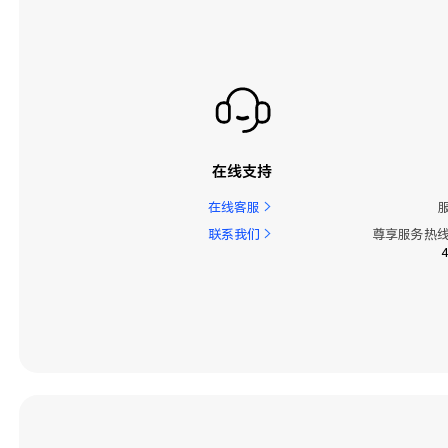
精彩功能
系统
系统更新
联系人
在线支持
视频
在线客服
设备连接
联系我们
尊享服务热线
配件