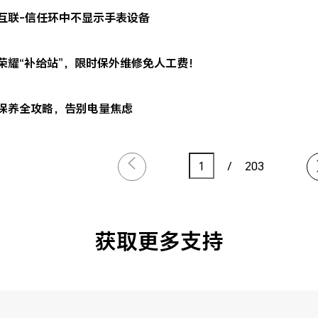
互联-信任环中不显示手表设备
荣耀“补给站”，限时保外维修免人工费！
保养全攻略，告别电量焦虑
/
203
获取更多支持