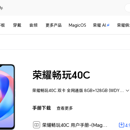
y.
平板
穿戴
音频
更多产品
MagicOS
荣耀 AI
荣耀俱
荣耀畅玩40C
荣耀畅玩40C 双卡 全网通版 8GB+128GB (WDY-AN00)
手册下载
查看更多
荣耀畅玩40C 用户手册-(MagicOS 7.1_01,zh-cn)[ 4.9M ]
4.