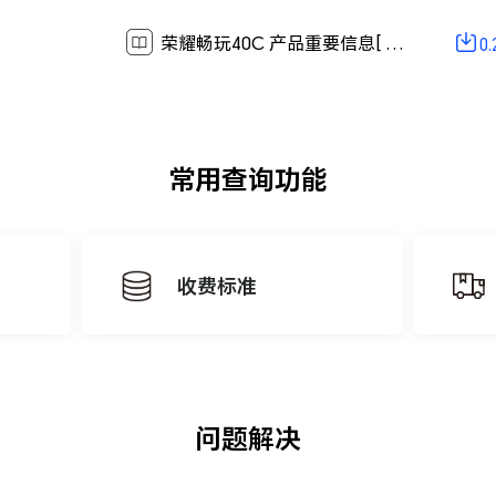
荣耀畅玩40C 产品重要信息[ 0.2M ]
0
常用查询功能
收费标准
问题解决