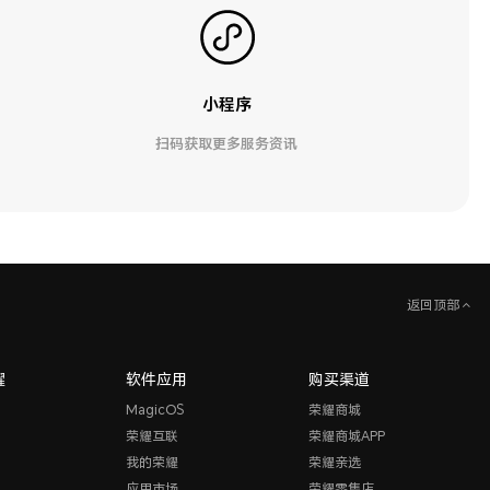
小程序
扫码获取更多服务资讯
返回顶部
耀
软件应用
购买渠道
MagicOS
荣耀商城
荣耀互联
荣耀商城APP
我的荣耀
荣耀亲选
应用市场
荣耀零售店