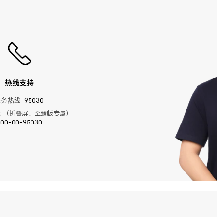
热线支持
服务热线
95030
 （折叠屏、至臻版专属）
400-00-95030