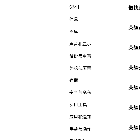
SIM卡
借钱
信息
荣耀
图库
声音和显示
荣耀
备份与重置
荣耀
外观与屏幕
存储
荣耀
安全与隐私
实用工具
荣耀
应用和通知
荣耀
手势与操作