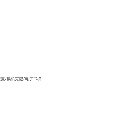
恢复/换机克隆/电子书模