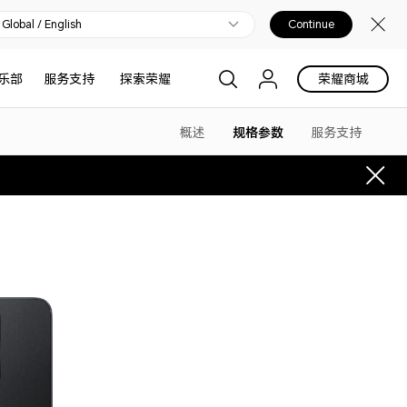
Global / English
Continue
乐部
服务支持
探索荣耀
荣耀商城
概述
规格参数
服务支持