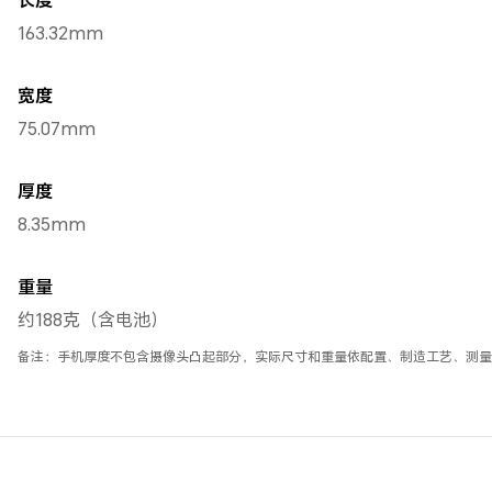
163.32mm
宽度
75.07mm
厚度
8.35mm
重量
约188克（含电池）
备注：手机厚度不包含摄像头凸起部分，实际尺寸和重量依配置、制造工艺、测量