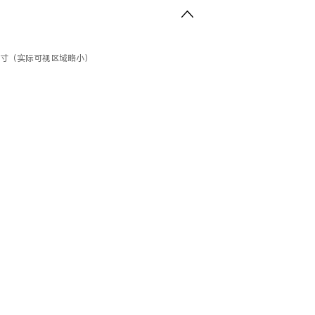
英寸（实际可视区域略小）