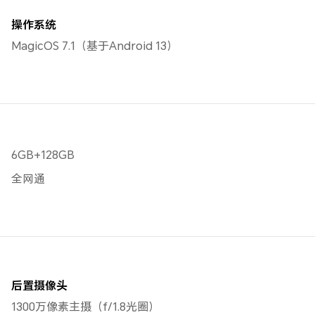
操作系统
MagicOS 7.1（基于Android 13）
6GB+128GB
全网通
后置摄像头
1300万像素主摄（f/1.8光圈）