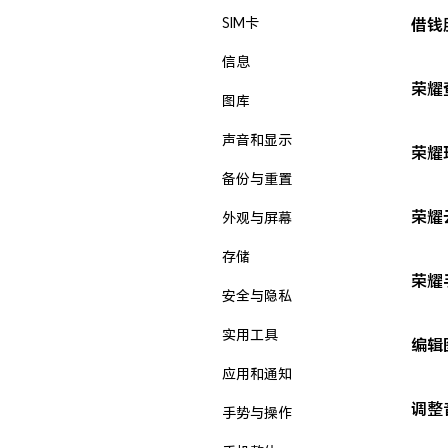
SIM卡
借钱
信息
荣耀
图库
声音和显示
荣耀
备份与重置
荣耀
外观与屏幕
存储
荣耀
安全与隐私
实用工具
编辑
应用和通知
调整
手势与操作