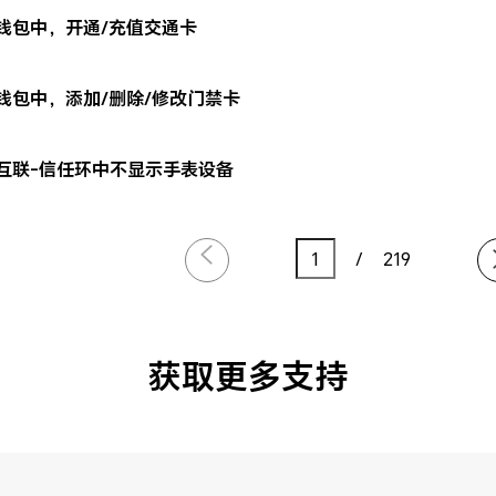
钱包中，开通/充值交通卡
钱包中，添加/删除/修改门禁卡
互联-信任环中不显示手表设备
/
219
获取更多支持