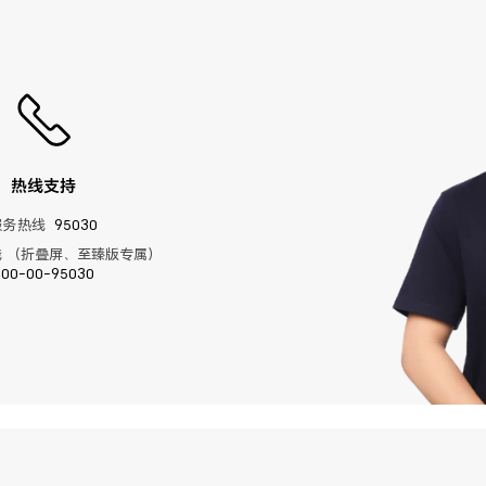
热线支持
服务热线
95030
 （折叠屏、至臻版专属）
400-00-95030