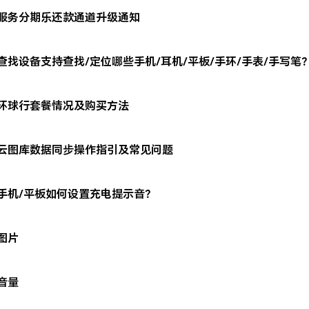
服务分期乐还款通道升级通知
查找设备支持查找/定位哪些手机/耳机/平板/手环/手表/手写笔
环球行套餐情况及购买方法
云图库数据同步操作指引及常见问题
手机/平板如何设置充电提示音？
图片
音量