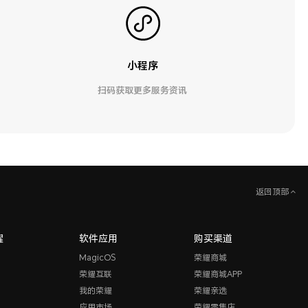
小程序
扫码获取更多服务资讯
返回顶部
耀
软件应用
购买渠道
MagicOS
荣耀商城
荣耀互联
荣耀商城APP
我的荣耀
荣耀亲选
应用市场
荣耀零售店