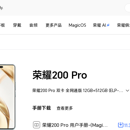
y.
平板
穿戴
音频
更多产品
MagicOS
荣耀 AI
荣耀俱
荣耀200 Pro
荣耀200 Pro 双卡 全网通版 12GB+512GB (ELP-AN00)
手册下载
查看更多
荣耀200 Pro 用户手册-(MagicOS 8.0_01,zh-cn)[ 11.3M ]
11