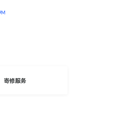
.9M
寄修服务