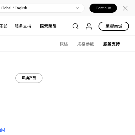
Global / English
Continue
乐部
服务支持
探索荣耀
荣耀商城
概述
规格参数
服务支持
切换产品
.3M