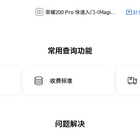
荣耀200 Pro 快速入门-(MagicOS 8.0_01,zh-cn)[ 31.9M ]
31
常用查询功能
收费标准
问题解决