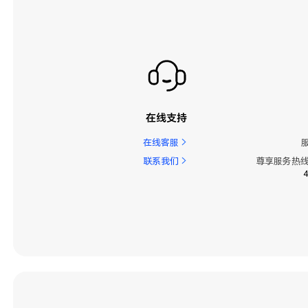
精彩功能
系统
系统更新
联系人
在线支持
视频
在线客服
设备连接
联系我们
尊享服务热线
配件