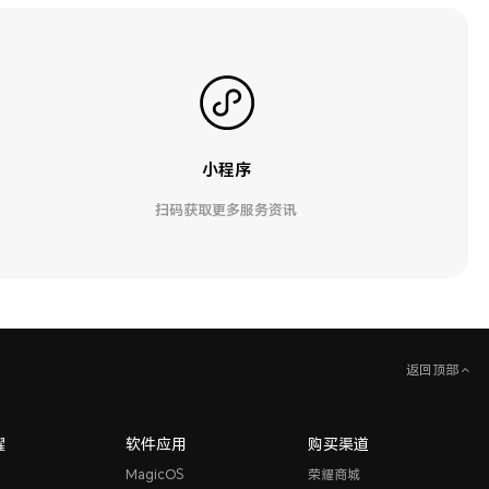
小程序
扫码获取更多服务资讯
返回顶部
耀
软件应用
购买渠道
MagicOS
荣耀商城