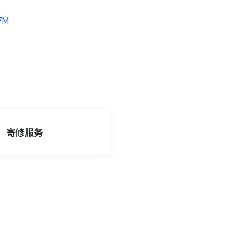
.7M
寄修服务