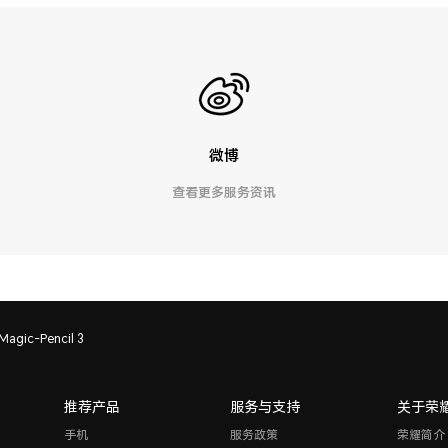
微博
查看更多服务资讯
agic-Pencil 3
推荐产品
服务与支持
关于荣
手机
服务政策
荣耀简介