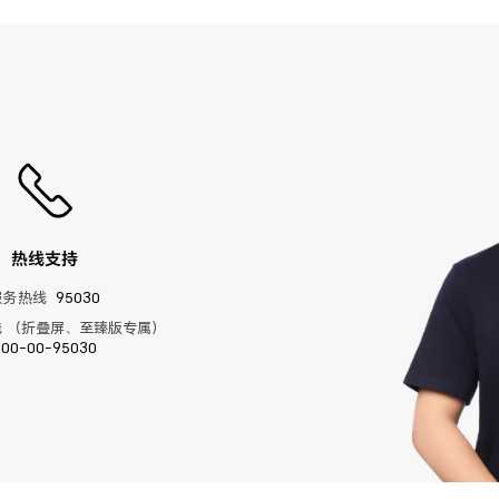
热线支持
服务热线
95030
 （折叠屏、至臻版专属）
400-00-95030