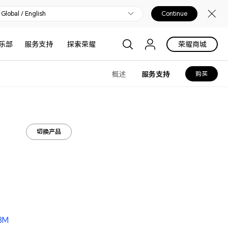
Global / English
Continue
乐部
服务支持
探索荣耀
荣耀商城
概述
服务支持
购买
切换产品
.8M