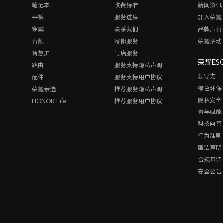
笔记本
收费标准
新闻资讯
平板
服务进度
加入荣耀
穿戴
联系我们
品牌声音
音频
寄修服务
荣耀活动
智慧屏
门店服务
荣耀ES
路由
服务支持隐私声明
领导力
配件
服务支持用户协议
绿色环保
荣耀亲选
推荐服务隐私声明
隐私安全
HONOR Life
推荐服务用户协议
青年赋能
科技向善
行为准则
廉洁声明
合规基调
安全公告