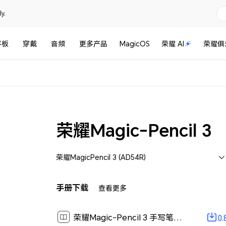
y.
平板
穿戴
音频
更多产品
MagicOS
荣耀 AI
荣耀俱
荣耀Magic-Pencil 3
荣耀MagicPencil 3 (AD54R)
手册下载
查看更多
荣耀Magic-Pencil 3 手写笔充电棒套装 快速入门-(01,zh-cn)[ 0.8M ]
0