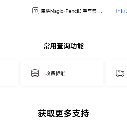
荣耀Magic-Pencil3 手写笔 快速入门-(02,zh-cn)[ 0.7M ]
0
常用查询功能
收费标准
获取更多支持