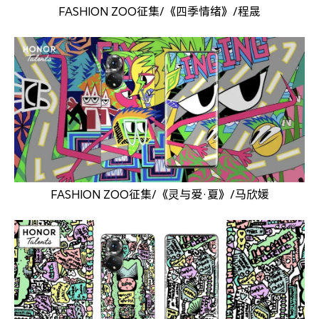
FASHION ZOO征集/《四季情绪》/程晟
FASHION ZOO征集/《灵与爱·夏》/马欣媛