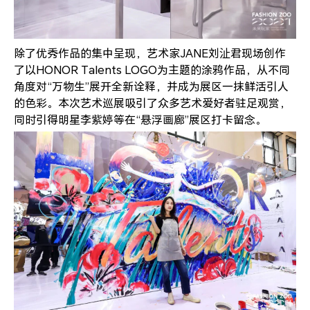
除了优秀作品的集中呈现，艺术家JANE刘沚君现场创作
了以HONOR Talents LOGO为主题的涂鸦作品，从不同
角度对“万物生”展开全新诠释，并成为展区一抹鲜活引人
的色彩。本次艺术巡展吸引了众多艺术爱好者驻足观赏，
同时引得明星李紫婷等在“悬浮画廊”展区打卡留念。