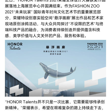
近日， HONOR Talents 2021荣耀全球设计大赛获奖作品
展落地上海展览中心并圆满结束。作为FASHION ZOO
2021“未来玩家” 国际青年时尚文化艺术节的重要展览部
分，荣耀特设创意实验空间“悬浮画廊”展出作品和艺术家
现场原创涂鸦活动，与大众共同探讨“不设限的艺术”与终
端科技产品的融合，为消费者持续创造并提供蕴含科技
感、美学价值与人文关怀的产品、服务和体验。
“HONOR Talents并不只是一次比赛，它需要能够传承创
新精神。”荣耀表示，希望在艰难复杂的路上持续走下去，