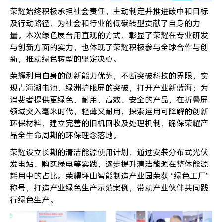
荣耀始终积极承担社会责任，主动制定并推进碳中和目标
及行动路径，为社会和行业的低碳转型贡献了自身的力
量。本次绿色展台用直观的方式，彰显了荣耀在专业研发
与创新方面的实力，也体现了荣耀积极参与全球合作与创
新，推动绿色转型的坚定决心。
荣耀利用自身的创新能力优势，不断突破科技的界限，实
现青海湖电池、绿洲护眼屏的突破，打开产业新蓝海；为
消费者提供更绿色、耐用、高效、安全的产品，在折叠屏
领域突入毫米时代，轻薄又耐用；探索运用可降解的创新
环保材料，建立完善的旧机回收及处理机制，确保荣耀产
品全生命周期的环保理念落地。
荣耀设立长期的清洁能源使用计划，通过安装分布式光伏
发电站、购买绿电等实践，逐步提升清洁能源在整体能源
耗用中的占比。荣耀坪山智能制造产业园荣获 “绿色工厂”
称号，打造产业绿色生产示范案例，带动产业伙伴共同践
行绿色生产。