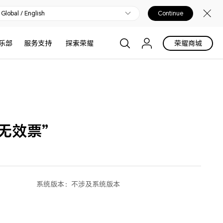
Global / English
Continue
乐部
服务支持
探索荣耀
荣耀商城
无效票”
系统版本：
不涉及系统版本