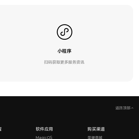
小程序
扫码获取更多服务资讯
返回顶部
耀
软件应用
购买渠道
MagicOS
荣耀商城