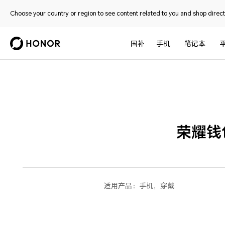
Choose your country or region to see content related to you and shop directl
国补
手机
笔记本
荣耀钱
适用产品：
手机，穿戴