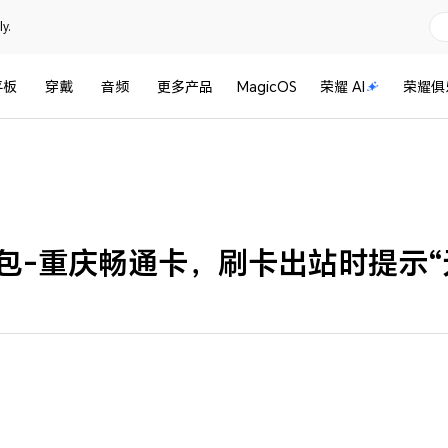
y.
平板
穿戴
音频
更多产品
MagicOS
荣耀 AI
荣耀俱
包-重庆畅通卡，刷卡出站时提示“