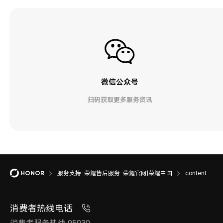
微信公众号
扫码获取更多服务资讯
服务支持-荣耀售后服务-荣耀官网|荣耀中国
content
消费者热线电话
消费者服务热线 95030