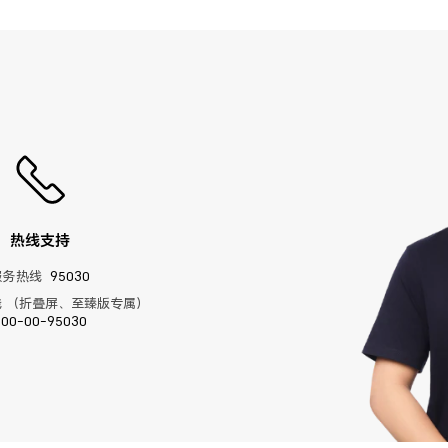
热线支持
服务热线
95030
 （折叠屏、至臻版专属）
400-00-95030