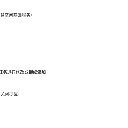
耀智慧空间基础服务）
任务
进行修改或
继续添加
。
可关闭提醒。