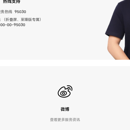
热线支持
服务热线
95030
 （折叠屏、至臻版专属）
400-00-95030
微博
查看更多服务资讯