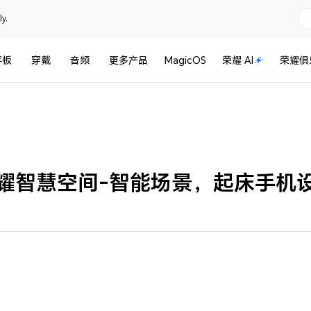
y.
平板
穿戴
音频
更多产品
MagicOS
荣耀 AI
荣耀俱
耀智慧空间-智能场景，起床手机