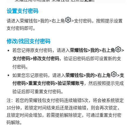
设置支付密码
请进入荣耀钱包>我的>右上角
>支付密码，按照提示设置
支付密码即可。
修改/找回支付密码
若您记得原支付密码，请进入
荣耀钱包>我的>右上角
>
支付密码>修改支付密码
，验证旧密码后即可设置新的支
付密码。
如果您忘记原密码，请进入
荣耀钱包>我的>右上角
>支
付密码>重置支付密码>验证荣耀账号
，然后按照提示完成
验证后即可重置支付密码。
注：若您的荣耀钱包支付密码连续输错5次，将会被系统锁定
10分钟，若锁定时间结束后还是连续输错，则会再次锁定，
且锁定时间会增加，若需提前解除锁定，可通过重置支付密
码解除。