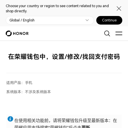
Choose your country or region to see content related to you and
shop directly.
Global / English
Continue
在荣耀钱包中，设置/修改/找回支付密码
适用产品：
手机
系统版本：
不涉及系统版本
在使用相关功能前，请将荣耀钱包升级至最新版本：在
荣耀应用市场搜索“荣耀钱包”后点击
更新
。