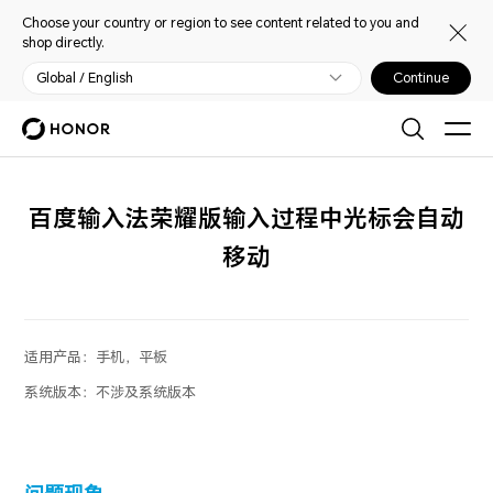
Choose your country or region to see content related to you and
shop directly.
Global / English
Continue
百度输入法荣耀版输入过程中光标会自动
移动
适用产品：
手机，平板
系统版本：
不涉及系统版本