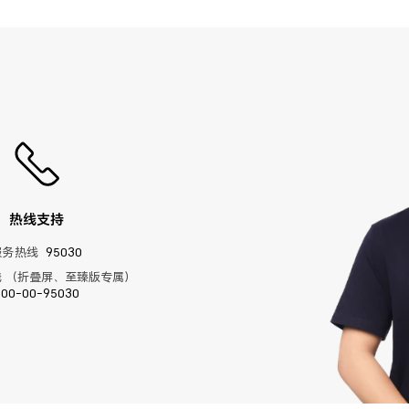
热线支持
服务热线
95030
 （折叠屏、至臻版专属）
400-00-95030