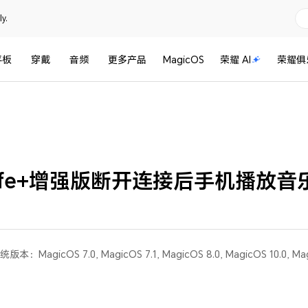
y.
平板
穿戴
音频
更多产品
MagicOS
荣耀 AI
荣耀俱
rlife+增强版断开连接后手机播放音
系统版本：
MagicOS 7.0, MagicOS 7.1, MagicOS 8.0, MagicOS 10.0, Ma