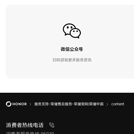
微信公众号
扫码获取更多服务资讯
服务支持-荣耀售后服务-荣耀官网|荣耀中国
content
消费者热线电话
消费者服务热线 95030