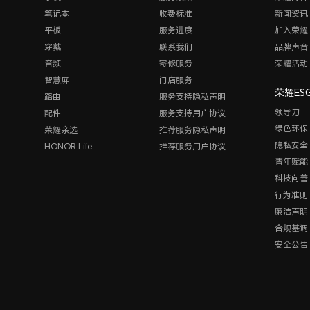
笔记本
收费标准
新闻资讯
平板
服务进度
加入荣耀
穿戴
联系我们
品牌声音
音频
寄修服务
荣耀活动
智慧屏
门店服务
荣耀ES
路由
服务支持隐私声明
领导力
配件
服务支持用户协议
绿色环保
荣耀亲选
推荐服务隐私声明
隐私安全
HONOR Life
推荐服务用户协议
青年赋能
科技向善
行为准则
廉洁声明
合规基调
安全公告