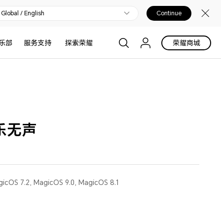
Global / English
Continue
乐部
服务支持
探索荣耀
荣耀商城
乐无声
gicOS 7.2, MagicOS 9.0, MagicOS 8.1