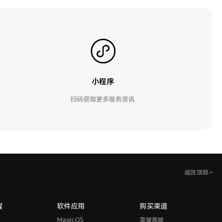
小程序
扫码获取更多服务资讯
返回顶部
耀
软件应用
购买渠道
MagicOS
荣耀商城