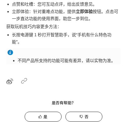
点赞和吐槽：您可互动点评，给出反馈意见。
立即体验：针对重难点功能，提供
立即体验
按钮。点击可
一步直达功能的使用界面，助您一步到位。
获取
玩机技巧
内容更多方法：
长按电源键 1 秒打开智慧助手，说“
手机
有什么特色功
能”。
不同产品所支持的功能可能有差异，请以实物为准。
是否有帮助？
是
否