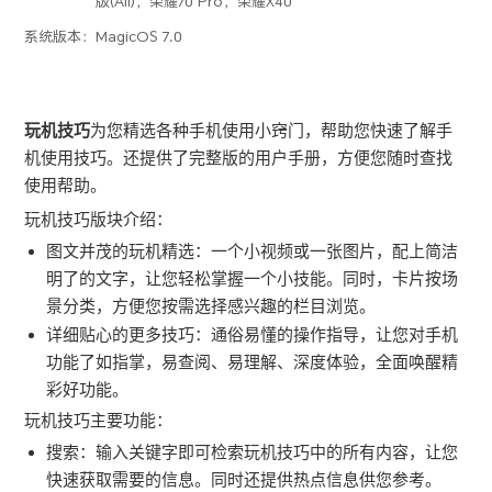
版(All)，荣耀70 Pro，荣耀X40
系统版本：
MagicOS 7.0
玩机技巧
为您精选各种
手机
使用小窍门，帮助您快速了解
手
机
使用技巧。还提供了完整版的用户手册，方便您随时查找
使用帮助。
玩机技巧
版块介绍：
图文并茂的玩机精选：一个小视频或一张图片，配上简洁
明了的文字，让您轻松掌握一个小技能。同时，卡片按场
景分类，方便您按需选择感兴趣的栏目浏览。
详细贴心的更多技巧：通俗易懂的操作指导，让您对
手机
功能了如指掌，易查阅、易理解、深度体验，全面唤醒精
彩好功能。
玩机技巧
主要功能：
搜索：输入关键字即可检索
玩机技巧
中的所有内容，让您
快速获取需要的信息。同时还提供热点信息供您参考。