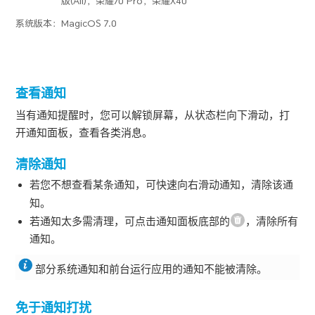
版(All)，荣耀70 Pro，荣耀X40
系统版本：
MagicOS 7.0
查看通知
当有通知提醒时，您可以解锁屏幕，从状态栏向下滑动，打
开通知面板，查看各类消息。
清除通知
若您不想查看某条通知，可快速向
右
滑动通知，清除该通
知。
若通知太多需清理，可点击通知面板底部的
，清除所有
通知。
部分系统通知和前台运行应用的通知不能被清除。
免于通知打扰