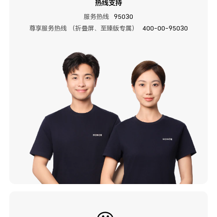
热线支持
服务热线
95030
尊享服务热线 （折叠屏、至臻版专属）
400-00-95030