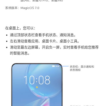
版(All)，荣耀70 Pro，荣耀X40
系统版本：
MagicOS 7.0
在桌面上，您可以：
通过顶部状态栏查看
手机
状态、通知消息。
左右滑动查看应用、桌面卡片、桌面小工具。
滑动至最左边屏幕，开启负一屏，实时查看
手机
给您推荐
的智能消息。