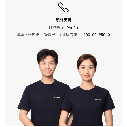
热线支持
服务热线
95030
尊享服务热线 （折叠屏、至臻版专属）
400-00-95030