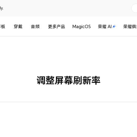
y.
平板
穿戴
音频
更多产品
MagicOS
荣耀 AI
荣耀俱
调整屏幕刷新率