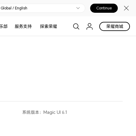
Global / English
Continue
乐部
服务支持
探索荣耀
荣耀商城
系统版本：
Magic UI 6.1