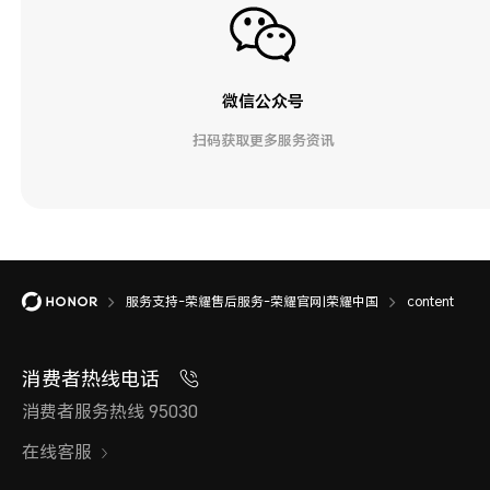
微信公众号
扫码获取更多服务资讯
服务支持-荣耀售后服务-荣耀官网|荣耀中国
content
消费者热线电话
消费者服务热线 95030
在线客服