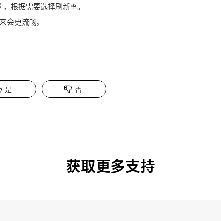
率
，根据需要选择刷新率。
来会更流畅。
是
否
获取更多支持