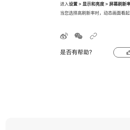
进入
设置
>
显示和亮度
>
屏幕刷新
当您选择高刷新率时，动态画面看起
是否有帮助？