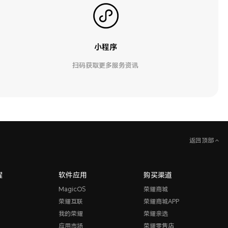
小程序
扫码获取更多服务资讯
返回顶部
耀
软件应用
购买渠道
MagicOS
荣耀商城
荣耀互联
荣耀商城APP
我的荣耀
荣耀亲选
应用市场
荣耀零售店