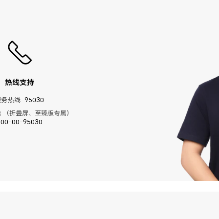
热线支持
服务热线
95030
 （折叠屏、至臻版专属）
400-00-95030